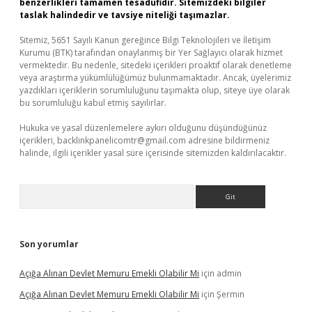
benzerlikleri tamamen tesadüfidir. Sitemizdeki bilgiler
taslak halindedir ve tavsiye niteliği taşımazlar.
Sitemiz, 5651 Sayılı Kanun gereğince Bilgi Teknolojileri ve İletişim
Kurumu (BTK) tarafından onaylanmış bir Yer Sağlayıcı olarak hizmet
vermektedir. Bu nedenle, sitedeki içerikleri proaktif olarak denetleme
veya araştırma yükümlülüğümüz bulunmamaktadır. Ancak, üyelerimiz
yazdıkları içeriklerin sorumluluğunu taşımakta olup, siteye üye olarak
bu sorumluluğu kabul etmiş sayılırlar.
Hukuka ve yasal düzenlemelere aykırı olduğunu düşündüğünüz
içerikleri,
backlinkpanelicomtr@gmail.com
adresine bildirmeniz
halinde, ilgili içerikler yasal süre içerisinde sitemizden kaldırılacaktır.
Arama
Son yorumlar
Açığa Alınan Devlet Memuru Emekli Olabilir Mi
için
admin
Açığa Alınan Devlet Memuru Emekli Olabilir Mi
için
Şermin