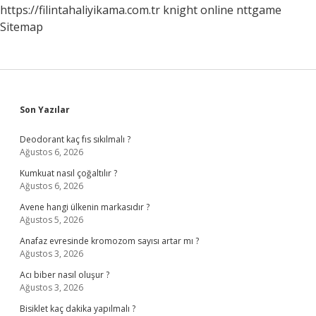
https://filintahaliyikama.com.tr
knight online
nttgame
Sitemap
Sidebar
Son Yazılar
Deodorant kaç fıs sıkılmalı ?
Ağustos 6, 2026
Kumkuat nasıl çoğaltılır ?
Ağustos 6, 2026
Avene hangi ülkenin markasıdır ?
Ağustos 5, 2026
Anafaz evresinde kromozom sayısı artar mı ?
Ağustos 3, 2026
Acı biber nasıl oluşur ?
Ağustos 3, 2026
Bisiklet kaç dakika yapılmalı ?