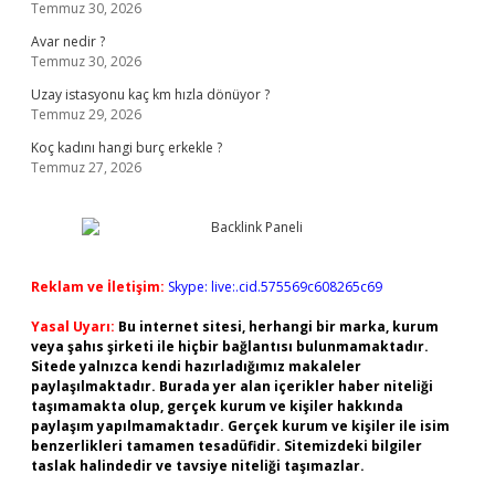
Temmuz 30, 2026
Avar nedir ?
Temmuz 30, 2026
Uzay istasyonu kaç km hızla dönüyor ?
Temmuz 29, 2026
Koç kadını hangi burç erkekle ?
Temmuz 27, 2026
Reklam ve İletişim:
Skype: live:.cid.575569c608265c69
Yasal Uyarı:
Bu internet sitesi, herhangi bir marka, kurum
veya şahıs şirketi ile hiçbir bağlantısı bulunmamaktadır.
Sitede yalnızca kendi hazırladığımız makaleler
paylaşılmaktadır. Burada yer alan içerikler haber niteliği
taşımamakta olup, gerçek kurum ve kişiler hakkında
paylaşım yapılmamaktadır. Gerçek kurum ve kişiler ile isim
benzerlikleri tamamen tesadüfidir. Sitemizdeki bilgiler
taslak halindedir ve tavsiye niteliği taşımazlar.