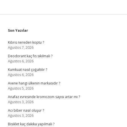
Sidebar
Son Yazılar
Kıbrıs nereden koptu ?
Ağustos 7, 2026
Deodorant kaç fıs sıkılmalı ?
Ağustos 6, 2026
Kumkuat nasıl çoğaltılır ?
Ağustos 6, 2026
Avene hangi ülkenin markasıdır ?
Ağustos 5, 2026
Anafaz evresinde kromozom sayısı artar mı ?
Ağustos 3, 2026
Acı biber nasıl oluşur ?
Ağustos 3, 2026
Bisiklet kaç dakika yapılmalı ?