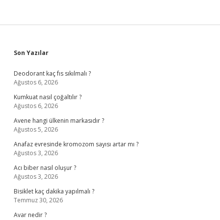
Sidebar
Son Yazılar
Deodorant kaç fıs sıkılmalı ?
Ağustos 6, 2026
Kumkuat nasıl çoğaltılır ?
Ağustos 6, 2026
Avene hangi ülkenin markasıdır ?
Ağustos 5, 2026
Anafaz evresinde kromozom sayısı artar mı ?
Ağustos 3, 2026
Acı biber nasıl oluşur ?
Ağustos 3, 2026
Bisiklet kaç dakika yapılmalı ?
Temmuz 30, 2026
Avar nedir ?