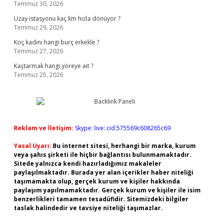
Temmuz 30, 2026
Uzay istasyonu kaç km hızla dönüyor ?
Temmuz 29, 2026
Koç kadını hangi burç erkekle ?
Temmuz 27, 2026
Kaştarmak hangi yöreye ait ?
Temmuz 25, 2026
Reklam ve İletişim:
Skype: live:.cid.575569c608265c69
Yasal Uyarı:
Bu internet sitesi, herhangi bir marka, kurum
veya şahıs şirketi ile hiçbir bağlantısı bulunmamaktadır.
Sitede yalnızca kendi hazırladığımız makaleler
paylaşılmaktadır. Burada yer alan içerikler haber niteliği
taşımamakta olup, gerçek kurum ve kişiler hakkında
paylaşım yapılmamaktadır. Gerçek kurum ve kişiler ile isim
benzerlikleri tamamen tesadüfidir. Sitemizdeki bilgiler
taslak halindedir ve tavsiye niteliği taşımazlar.