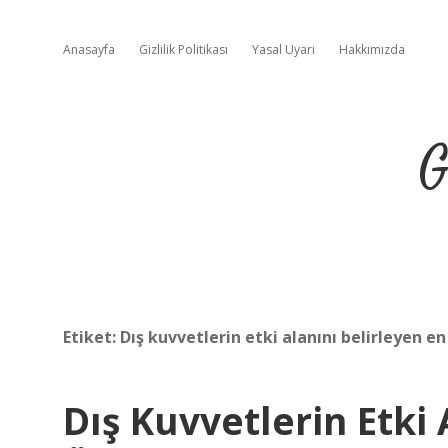
Anasayfa
Gizlilik Politikası
Yasal Uyarı
Hakkımızda
G
Etiket:
Dış kuvvetlerin etki alanını belirleyen e
Dış Kuvvetlerin Etki 