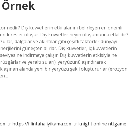
r Örnek
tör nedir? Dış kuvvetlerin etki alanını belirleyen en önemli
menderesler oluşur. Dış kuvvetler neyin oluşumunda etkilidir
zullar, dalgalar ve akıntılar gibi çeşitli faktörler dünyayı
nerjilerini güneşten alırlar. Dış kuvvetler, iç kuvvetlerin
seviyesine indirmeye çalışır. Dış kuvvetlerin etkisiyle ne
 rüzgârlar ve yeraltı suları); yeryüzünü aşındırarak
rek aşınan alanda yeni bir yeryüzü şekli oluştururlar (erozyon
 en…
com.tr
https://filintahaliyikama.com.tr
knight online
nttgame