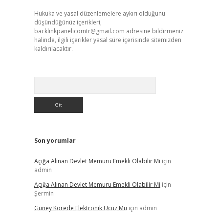
Hukuka ve yasal düzenlemelere aykırı olduğunu
düşündüğünüz içerikleri,
backlinkpanelicomtr@gmail.com
adresine bildirmeniz
halinde, ilgili içerikler yasal süre içerisinde sitemizden
kaldırılacaktır.
Arama
Son yorumlar
Açığa Alınan Devlet Memuru Emekli Olabilir Mi
için
admin
Açığa Alınan Devlet Memuru Emekli Olabilir Mi
için
Şermin
Güney Korede Elektronik Ucuz Mu
için
admin