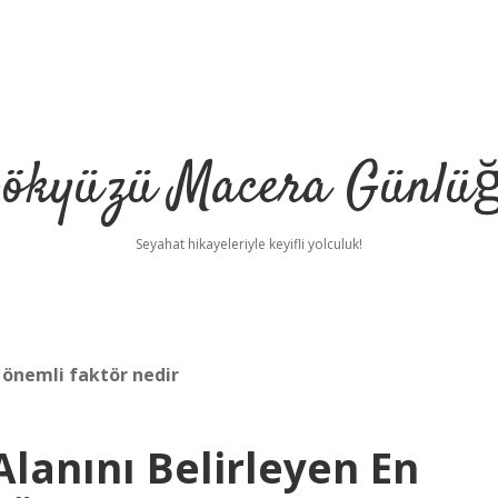
ökyüzü Macera Günlü
Seyahat hikayeleriyle keyifli yolculuk!
n önemli faktör nedir
Alanını Belirleyen En