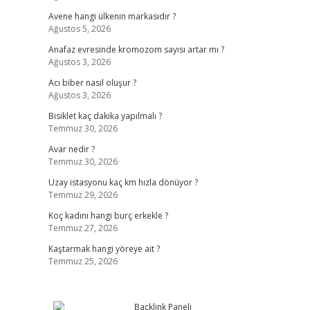
Avene hangi ülkenin markasıdır ?
Ağustos 5, 2026
Anafaz evresinde kromozom sayısı artar mı ?
Ağustos 3, 2026
?
Acı biber nasıl oluşur ?
Ağustos 3, 2026
Bisiklet kaç dakika yapılmalı ?
Temmuz 30, 2026
Avar nedir ?
Temmuz 30, 2026
Uzay istasyonu kaç km hızla dönüyor ?
Temmuz 29, 2026
Koç kadını hangi burç erkekle ?
Temmuz 27, 2026
Kaştarmak hangi yöreye ait ?
Temmuz 25, 2026