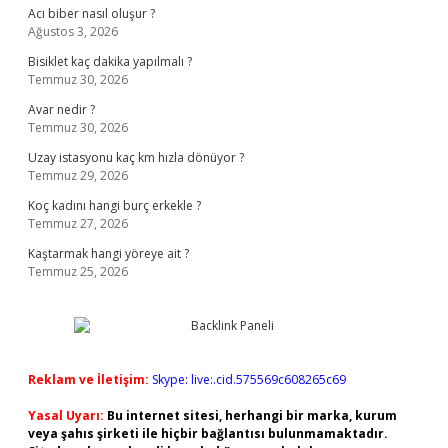
Acı biber nasıl oluşur ?
Ağustos 3, 2026
Bisiklet kaç dakika yapılmalı ?
Temmuz 30, 2026
Avar nedir ?
Temmuz 30, 2026
Uzay istasyonu kaç km hızla dönüyor ?
Temmuz 29, 2026
Koç kadını hangi burç erkekle ?
Temmuz 27, 2026
Kaştarmak hangi yöreye ait ?
Temmuz 25, 2026
Reklam ve İletişim:
Skype: live:.cid.575569c608265c69
Yasal Uyarı:
Bu internet sitesi, herhangi bir marka, kurum
veya şahıs şirketi ile hiçbir bağlantısı bulunmamaktadır.