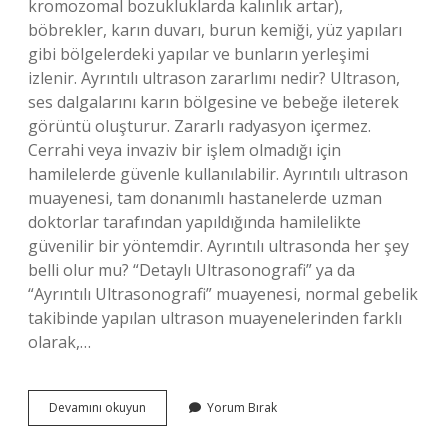
kromozomal bozukluklarda kalınlık artar),
böbrekler, karın duvarı, burun kemiği, yüz yapıları
gibi bölgelerdeki yapılar ve bunların yerleşimi
izlenir. Ayrıntılı ultrason zararlımı nedir? Ultrason,
ses dalgalarını karın bölgesine ve bebeğe ileterek
görüntü oluşturur. Zararlı radyasyon içermez.
Cerrahi veya invaziv bir işlem olmadığı için
hamilelerde güvenle kullanılabilir. Ayrıntılı ultrason
muayenesi, tam donanımlı hastanelerde uzman
doktorlar tarafından yapıldığında hamilelikte
güvenilir bir yöntemdir. Ayrıntılı ultrasonda her şey
belli olur mu? “Detaylı Ultrasonografi” ya da
“Ayrıntılı Ultrasonografi” muayenesi, normal gebelik
takibinde yapılan ultrason muayenelerinden farklı
olarak,…
Detaylı
Devamını okuyun
Yorum Bırak
Ultrasonda
Ne