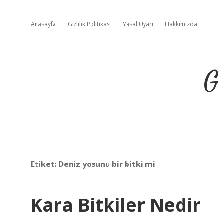
Anasayfa
Gizlilik Politikası
Yasal Uyarı
Hakkımızda
G
Etiket:
Deniz yosunu bir bitki mi
Kara Bitkiler Nedir