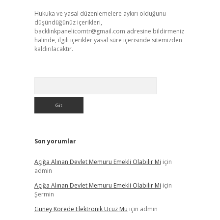
Hukuka ve yasal düzenlemelere aykırı olduğunu
düşündüğünüz içerikleri,
backlinkpanelicomtr@gmail.com
adresine bildirmeniz
halinde, ilgili içerikler yasal süre içerisinde sitemizden
kaldırılacaktır.
Arama
Son yorumlar
Açığa Alınan Devlet Memuru Emekli Olabilir Mi
için
admin
Açığa Alınan Devlet Memuru Emekli Olabilir Mi
için
Şermin
Güney Korede Elektronik Ucuz Mu
için
admin