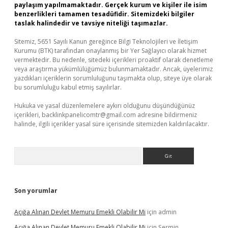
paylaşım yapılmamaktadır. Gerçek kurum ve kişiler ile isim
benzerlikleri tamamen tesadüfidir. Sitemizdeki bilgiler
taslak halindedir ve tavsiye niteliği taşımazlar.
Sitemiz, 5651 Sayılı Kanun gereğince Bilgi Teknolojileri ve İletişim
Kurumu (BTK) tarafından onaylanmış bir Yer Sağlayıcı olarak hizmet
vermektedir. Bu nedenle, sitedeki içerikleri proaktif olarak denetleme
veya araştırma yükümlülüğümüz bulunmamaktadır. Ancak, üyelerimiz
yazdıkları içeriklerin sorumluluğunu taşımakta olup, siteye üye olarak
bu sorumluluğu kabul etmiş sayılırlar.
Hukuka ve yasal düzenlemelere aykırı olduğunu düşündüğünüz
içerikleri,
backlinkpanelicomtr@gmail.com
adresine bildirmeniz
halinde, ilgili içerikler yasal süre içerisinde sitemizden kaldırılacaktır.
Arama
Son yorumlar
Açığa Alınan Devlet Memuru Emekli Olabilir Mi
için
admin
Açığa Alınan Devlet Memuru Emekli Olabilir Mi
için
Şermin