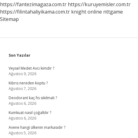
Olmaz
https://fantezimagaza.com.tr
https://kuruyemisler.com.tr
https://filintahaliyikama.com.tr
knight online
nttgame
Sitemap
Sidebar
Son Yazılar
Veysel Medet Avcı kimdir ?
Ağustos 9, 2026
Kıbrıs nereden koptu ?
Ağustos 7, 2026
Deodorant kaç fıs sıkılmalı ?
Ağustos 6, 2026
Kumkuat nasıl çoğaltılır ?
Ağustos 6, 2026
Avene hangi ülkenin markasıdır ?
Ağustos 5, 2026