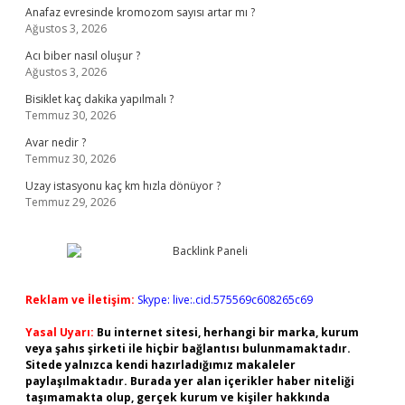
Anafaz evresinde kromozom sayısı artar mı ?
Ağustos 3, 2026
Acı biber nasıl oluşur ?
Ağustos 3, 2026
Bisiklet kaç dakika yapılmalı ?
Temmuz 30, 2026
Avar nedir ?
Temmuz 30, 2026
Uzay istasyonu kaç km hızla dönüyor ?
Temmuz 29, 2026
Reklam ve İletişim:
Skype: live:.cid.575569c608265c69
Yasal Uyarı:
Bu internet sitesi, herhangi bir marka, kurum
veya şahıs şirketi ile hiçbir bağlantısı bulunmamaktadır.
Sitede yalnızca kendi hazırladığımız makaleler
paylaşılmaktadır. Burada yer alan içerikler haber niteliği
taşımamakta olup, gerçek kurum ve kişiler hakkında