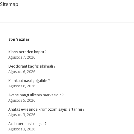
Sitemap
Sidebar
Son Yazılar
Kıbrıs nereden koptu ?
Ağustos 7, 2026
Deodorant kaç fıs sıkılmalı ?
Ağustos 6, 2026
Kumkuat nasıl çoğaltılır ?
Ağustos 6, 2026
Avene hangi ülkenin markasıdır ?
Ağustos 5, 2026
Anafaz evresinde kromozom sayısı artar mı ?
Ağustos 3, 2026
Acı biber nasıl oluşur ?
Ağustos 3, 2026