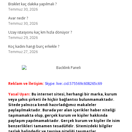
Bisiklet kaç dakika yapılmalı ?
Temmuz 30, 2026
Avar nedir ?
Temmuz 30, 2026
Uzay istasyonu kaç km hızla dönüyor ?
Temmuz 29, 2026
Koç kadını hangi burç erkekle ?
Temmuz 27, 2026
Reklam ve İletişim:
Skype: live:.cid.575569c608265c69
Yasal Uyarı:
Bu internet sitesi, herhangi bir marka, kurum
veya şahıs şirketi ile hiçbir bağlantısı bulunmamaktadır.
Sitede yalnızca kendi hazırladığımız makaleler
paylaşılmaktadır. Burada yer alan içerikler haber niteliği
taşımamakta olup, gerçek kurum ve kişiler hakkında
paylaşım yapılmamaktadır. Gerçek kurum ve kişiler ile isim
benzerlikleri tamamen tesadüfidir. Sitemizdeki bilgiler
taslak halindedir ve tavsiye niteliği taşımazlar.