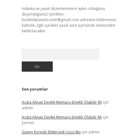
Hukuka ve yasal düzenlemelere aykırı olduğunu
düşündüğünüz içerikleri,
backlinkpanelicomtr@gmail.com
adresine bildirmeniz
halinde, ilgili içerikler yasal süre içerisinde sitemizden
kaldırılacaktır.
Arama
Son yorumlar
Açığa Alınan Devlet Memuru Emekli Olabilir Mi
için
admin
Açığa Alınan Devlet Memuru Emekli Olabilir Mi
için
Şermin
Güney Korede Elektronik Ucuz Mu
için
admin