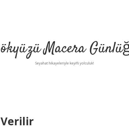
ökyüzü Macera Günlü
Seyahat hikayeleriyle keyifli yolculuk!
Verilir