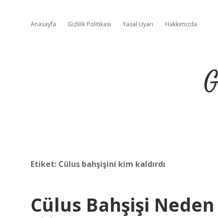
Anasayfa
Gizlilik Politikası
Yasal Uyarı
Hakkımızda
G
Etiket:
Cülus bahşişini kim kaldırdı
Cülus Bahşişi Neden 