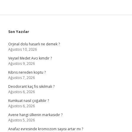
Sidebar
Son Yazılar
Orjinal dolu hasarlı ne demek ?
Ağustos 10, 2026
Veysel Medet Avcı kimdir ?
Ağustos 9, 2026
Kıbrıs nereden koptu ?
Ağustos 7, 2026
Deodorant kaç fıs sıkılmalı ?
Ağustos 6, 2026
Kumkuat nasıl çoğaltılır ?
Ağustos 6, 2026
Avene hangi ülkenin markasıdır ?
Ağustos 5, 2026
Anafaz evresinde kromozom sayısı artar mı ?