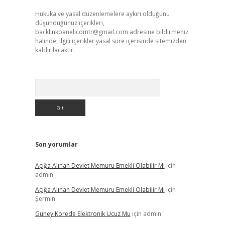
Hukuka ve yasal düzenlemelere aykırı olduğunu
düşündüğünüz içerikleri,
backlinkpanelicomtr@gmail.com
adresine bildirmeniz
halinde, ilgili içerikler yasal süre içerisinde sitemizden
kaldırılacaktır.
Arama
Son yorumlar
Açığa Alınan Devlet Memuru Emekli Olabilir Mi
için
admin
Açığa Alınan Devlet Memuru Emekli Olabilir Mi
için
Şermin
Güney Korede Elektronik Ucuz Mu
için
admin