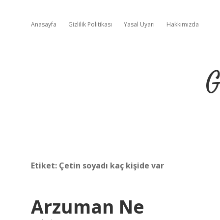
Anasayfa
Gizlilik Politikası
Yasal Uyarı
Hakkımızda
G
Etiket:
Çetin soyadı kaç kişide var
Arzuman Ne