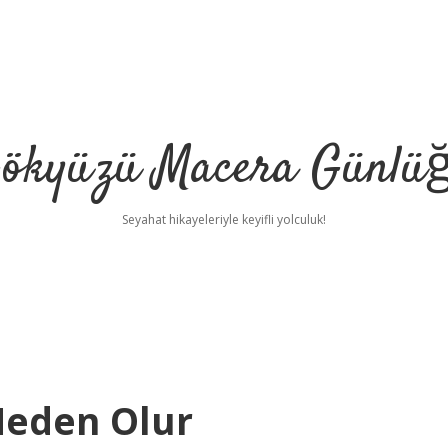
ökyüzü Macera Günlü
Seyahat hikayeleriyle keyifli yolculuk!
Neden Olur