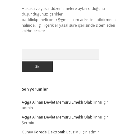
Hukuka ve yasal düzenlemelere aykırı olduğunu
düşündüğünüz içerikleri,
backlinkpanelicomtr@gmail.com
adresine bildirmeniz
halinde, ilgili içerikler yasal süre içerisinde sitemizden
kaldırılacaktır.
Arama
Son yorumlar
Açığa Alınan Devlet Memuru Emekli Olabilir Mi
için
admin
Açığa Alınan Devlet Memuru Emekli Olabilir Mi
için
Şermin
Güney Korede Elektronik Ucuz Mu
için
admin