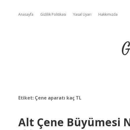
Anasayfa
Gizlilik Politikası
Yasal Uyarı
Hakkımızda
G
Etiket:
Çene aparatı kaç TL
Alt Çene Büyümesi 