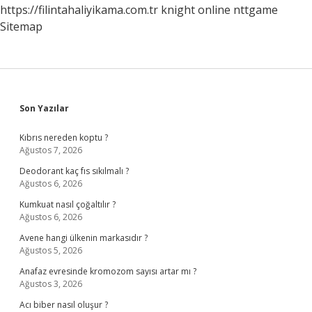
https://filintahaliyikama.com.tr
knight online
nttgame
Sitemap
Sidebar
Son Yazılar
Kıbrıs nereden koptu ?
Ağustos 7, 2026
Deodorant kaç fıs sıkılmalı ?
Ağustos 6, 2026
Kumkuat nasıl çoğaltılır ?
Ağustos 6, 2026
Avene hangi ülkenin markasıdır ?
Ağustos 5, 2026
Anafaz evresinde kromozom sayısı artar mı ?
Ağustos 3, 2026
Acı biber nasıl oluşur ?