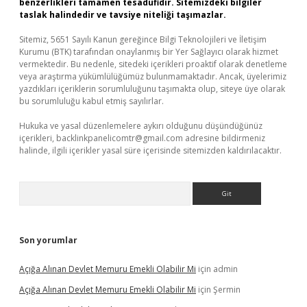
benzerlikleri tamamen tesadüfidir. Sitemizdeki bilgiler
taslak halindedir ve tavsiye niteliği taşımazlar.
Sitemiz, 5651 Sayılı Kanun gereğince Bilgi Teknolojileri ve İletişim
Kurumu (BTK) tarafından onaylanmış bir Yer Sağlayıcı olarak hizmet
vermektedir. Bu nedenle, sitedeki içerikleri proaktif olarak denetleme
veya araştırma yükümlülüğümüz bulunmamaktadır. Ancak, üyelerimiz
yazdıkları içeriklerin sorumluluğunu taşımakta olup, siteye üye olarak
bu sorumluluğu kabul etmiş sayılırlar.
Hukuka ve yasal düzenlemelere aykırı olduğunu düşündüğünüz
içerikleri,
backlinkpanelicomtr@gmail.com
adresine bildirmeniz
halinde, ilgili içerikler yasal süre içerisinde sitemizden kaldırılacaktır.
Arama
Son yorumlar
Açığa Alınan Devlet Memuru Emekli Olabilir Mi
için
admin
Açığa Alınan Devlet Memuru Emekli Olabilir Mi
için
Şermin