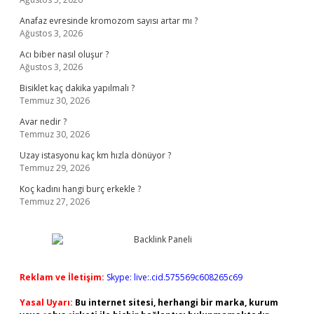
Anafaz evresinde kromozom sayısı artar mı ?
Ağustos 3, 2026
Acı biber nasıl oluşur ?
Ağustos 3, 2026
Bisiklet kaç dakika yapılmalı ?
Temmuz 30, 2026
Avar nedir ?
Temmuz 30, 2026
Uzay istasyonu kaç km hızla dönüyor ?
Temmuz 29, 2026
Koç kadını hangi burç erkekle ?
Temmuz 27, 2026
Reklam ve İletişim:
Skype: live:.cid.575569c608265c69
Yasal Uyarı:
Bu internet sitesi, herhangi bir marka, kurum