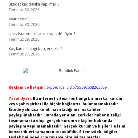
Bisiklet kaç dakika yapılmalı ?
Temmuz 30, 2026
Avar nedir ?
Temmuz 30, 2026
Uzay istasyonu kaç km hızla dönüyor ?
Temmuz 29, 2026
Koç kadını hangi burç erkekle ?
Temmuz 27, 2026
Reklam ve İletişim:
Skype: live:.cid.575569c608265c69
Yasal Uyarı:
Bu internet sitesi, herhangi bir marka, kurum
veya şahıs şirketi ile hiçbir bağlantısı bulunmamaktadır.
Sitede yalnızca kendi hazırladığımız makaleler
paylaşılmaktadır. Burada yer alan içerikler haber niteliği
taşımamakta olup, gerçek kurum ve kişiler hakkında
paylaşım yapılmamaktadır. Gerçek kurum ve kişiler ile isim
benzerlikleri tamamen tesadüfidir. Sitemizdeki bilgiler
taslak halindedir ve tavsiye niteliği taşımazlar.