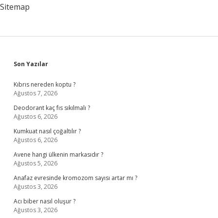
Sitemap
Sidebar
Son Yazılar
Kıbrıs nereden koptu ?
Ağustos 7, 2026
Deodorant kaç fıs sıkılmalı ?
Ağustos 6, 2026
Kumkuat nasıl çoğaltılır ?
Ağustos 6, 2026
Avene hangi ülkenin markasıdır ?
Ağustos 5, 2026
Anafaz evresinde kromozom sayısı artar mı ?
Ağustos 3, 2026
Acı biber nasıl oluşur ?
Ağustos 3, 2026