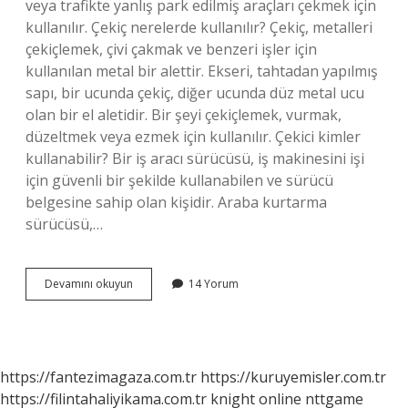
veya trafikte yanlış park edilmiş araçları çekmek için
kullanılır. Çekiç nerelerde kullanılır? Çekiç, metalleri
çekiçlemek, çivi çakmak ve benzeri işler için
kullanılan metal bir alettir. Ekseri, tahtadan yapılmış
sapı, bir ucunda çekiç, diğer ucunda düz metal ucu
olan bir el aletidir. Bir şeyi çekiçlemek, vurmak,
düzeltmek veya ezmek için kullanılır. Çekici kimler
kullanabilir? Bir iş aracı sürücüsü, iş makinesini işi
için güvenli bir şekilde kullanabilen ve sürücü
belgesine sahip olan kişidir. Araba kurtarma
sürücüsü,…
Çekici
Devamını okuyun
14 Yorum
Nerede
Kullanılır
https://fantezimagaza.com.tr
https://kuruyemisler.com.tr
https://filintahaliyikama.com.tr
knight online
nttgame