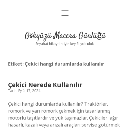
menüyü
Anasayfa
aç
Gizlilik Politikası
Gökyüzü Macera Günlüğü
Yasal Uyarı
Seyahat hikayeleriyle keyifli yolculuk!
Hakkımızda
Etiket:
Çekici hangi durumlarda kullanılır
Çekici Nerede Kullanılır
Tarih: Eylül 17, 2024
Çekici hangi durumlarda kullanılır? Traktörler,
römork ve yarı römork çekmek için tasarlanmış
motorlu taşıtlardır ve yük taşımazlar. Çekiciler, ağır
hasarlı, kazalı veya arızalı araçları servise götürmek