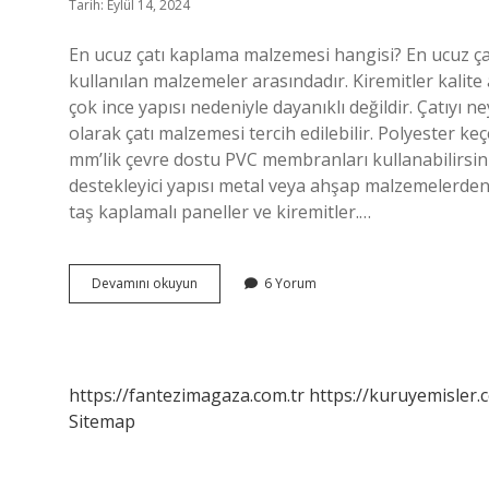
Tarih: Eylül 14, 2024
En ucuz çatı kaplama malzemesi hangisi? En ucuz ça
kullanılan malzemeler arasındadır. Kiremitler kalite
çok ince yapısı nedeniyle dayanıklı değildir. Çatıyı n
olarak çatı malzemesi tercih edilebilir. Polyester ke
mm’lik çevre dostu PVC membranları kullanabilirsiniz
destekleyici yapısı metal veya ahşap malzemelerden
taş kaplamalı paneller ve kiremitler.…
En
Devamını okuyun
6 Yorum
Ucuz
Çatı
Kaplama
Nedir
https://fantezimagaza.com.tr
https://kuruyemisler.
Sitemap