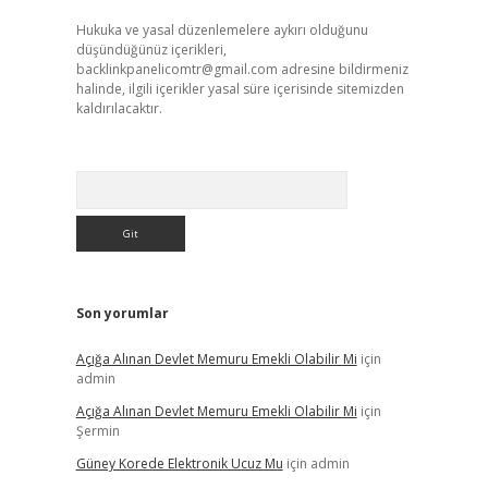
Hukuka ve yasal düzenlemelere aykırı olduğunu
düşündüğünüz içerikleri,
backlinkpanelicomtr@gmail.com
adresine bildirmeniz
halinde, ilgili içerikler yasal süre içerisinde sitemizden
kaldırılacaktır.
Arama
Son yorumlar
Açığa Alınan Devlet Memuru Emekli Olabilir Mi
için
admin
Açığa Alınan Devlet Memuru Emekli Olabilir Mi
için
Şermin
Güney Korede Elektronik Ucuz Mu
için
admin