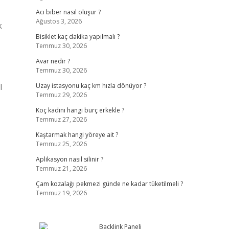
Acı biber nasıl oluşur ?
Ağustos 3, 2026
k
Bisiklet kaç dakika yapılmalı ?
Temmuz 30, 2026
Avar nedir ?
Temmuz 30, 2026
l
Uzay istasyonu kaç km hızla dönüyor ?
Temmuz 29, 2026
Koç kadını hangi burç erkekle ?
Temmuz 27, 2026
Kaştarmak hangi yöreye ait ?
Temmuz 25, 2026
Aplikasyon nasıl silinir ?
Temmuz 21, 2026
Çam kozalağı pekmezi günde ne kadar tüketilmeli ?
Temmuz 19, 2026