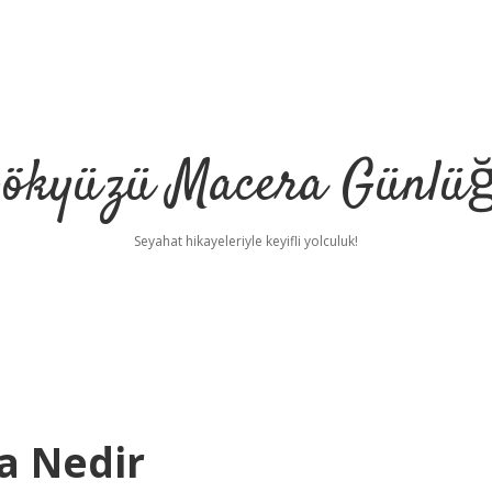
ökyüzü Macera Günlü
Seyahat hikayeleriyle keyifli yolculuk!
a Nedir