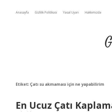
Anasayfa
Gizlilik Politikası
Yasal Uyarı
Hakkımızda
G
Etiket:
Çatı su akmaması için ne yapabilirim
En Ucuz Çatı Kaplam