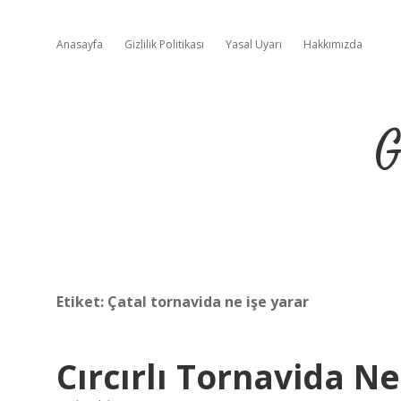
Anasayfa
Gizlilik Politikası
Yasal Uyarı
Hakkımızda
G
Etiket:
Çatal tornavida ne işe yarar
Cırcırlı Tornavida Ne