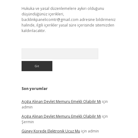
Hukuka ve yasal düzenlemelere aykırı olduğunu
düşündüğünüz içerikleri,
backlinkpanelicomtr@gmail.com
adresine bildirmeniz
halinde, ilgili içerikler yasal süre içerisinde sitemizden
kaldırılacaktır.
Arama
Son yorumlar
Açığa Alınan Devlet Memuru Emekli Olabilir Mi
için
admin
Açığa Alınan Devlet Memuru Emekli Olabilir Mi
için
Şermin
Güney Korede Elektronik Ucuz Mu
için
admin