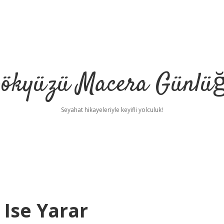
ökyüzü Macera Günlü
Seyahat hikayeleriyle keyifli yolculuk!
 Ise Yarar