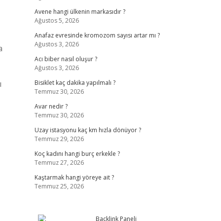
Avene hangi ülkenin markasıdır ?
Ağustos 5, 2026
Anafaz evresinde kromozom sayısı artar mı ?
Ağustos 3, 2026
a
Acı biber nasıl oluşur ?
Ağustos 3, 2026
ı
Bisiklet kaç dakika yapılmalı ?
Temmuz 30, 2026
Avar nedir ?
Temmuz 30, 2026
Uzay istasyonu kaç km hızla dönüyor ?
Temmuz 29, 2026
Koç kadını hangi burç erkekle ?
Temmuz 27, 2026
Kaştarmak hangi yöreye ait ?
Temmuz 25, 2026