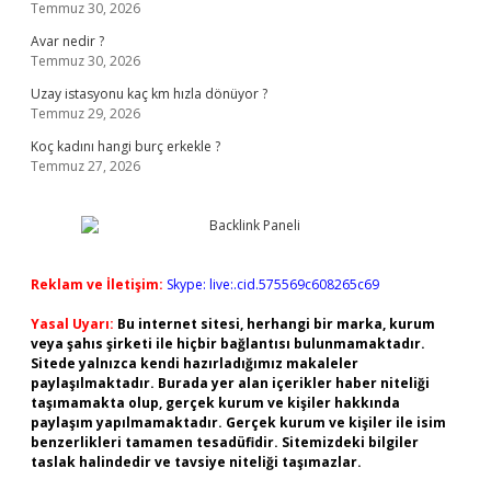
Temmuz 30, 2026
Avar nedir ?
Temmuz 30, 2026
Uzay istasyonu kaç km hızla dönüyor ?
Temmuz 29, 2026
Koç kadını hangi burç erkekle ?
Temmuz 27, 2026
Reklam ve İletişim:
Skype: live:.cid.575569c608265c69
Yasal Uyarı:
Bu internet sitesi, herhangi bir marka, kurum
veya şahıs şirketi ile hiçbir bağlantısı bulunmamaktadır.
Sitede yalnızca kendi hazırladığımız makaleler
paylaşılmaktadır. Burada yer alan içerikler haber niteliği
taşımamakta olup, gerçek kurum ve kişiler hakkında
paylaşım yapılmamaktadır. Gerçek kurum ve kişiler ile isim
benzerlikleri tamamen tesadüfidir. Sitemizdeki bilgiler
taslak halindedir ve tavsiye niteliği taşımazlar.