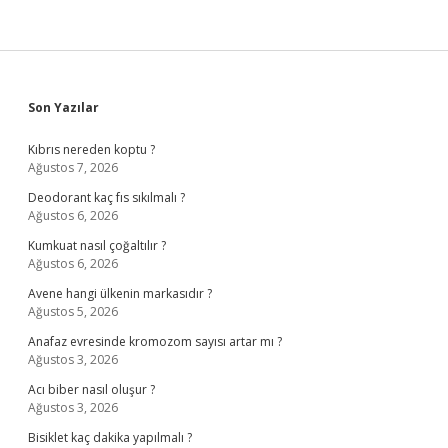
Sidebar
Son Yazılar
Kıbrıs nereden koptu ?
Ağustos 7, 2026
Deodorant kaç fıs sıkılmalı ?
Ağustos 6, 2026
Kumkuat nasıl çoğaltılır ?
Ağustos 6, 2026
Avene hangi ülkenin markasıdır ?
Ağustos 5, 2026
Anafaz evresinde kromozom sayısı artar mı ?
Ağustos 3, 2026
Acı biber nasıl oluşur ?
Ağustos 3, 2026
Bisiklet kaç dakika yapılmalı ?