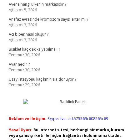
Avene hangi ülkenin markasıdır ?
Ağustos 5, 2026
Anafaz evresinde kromozom sayısı artar mı ?
Ağustos 3, 2026
Acı biber nasıl oluşur ?
Ağustos 3, 2026
Bisiklet kaç dakika yapılmalı ?
Temmuz 30, 2026
Avar nedir ?
Temmuz 30, 2026
Uzay istasyonu kaç km hızla dönüyor ?
Temmuz 29, 2026
Reklam ve İletişim:
Skype: live:.cid.575569c608265c69
Yasal Uyarı:
Bu internet sitesi, herhangi bir marka, kurum
veya şahıs şirketi ile hiçbir bağlantısı bulunmamaktadır.