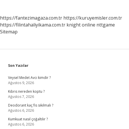
Yönetiliyor
https://fantezimagaza.com.tr
https://kuruyemisler.com.tr
https://filintahaliyikama.com.tr
knight online
nttgame
Sitemap
Sidebar
Son Yazılar
Veysel Medet Avcı kimdir ?
Ağustos 9, 2026
Kıbrıs nereden koptu ?
Ağustos 7, 2026
Deodorant kaç fıs sıkılmalı ?
Ağustos 6, 2026
Kumkuat nasıl çoğaltılır ?
Ağustos 6, 2026