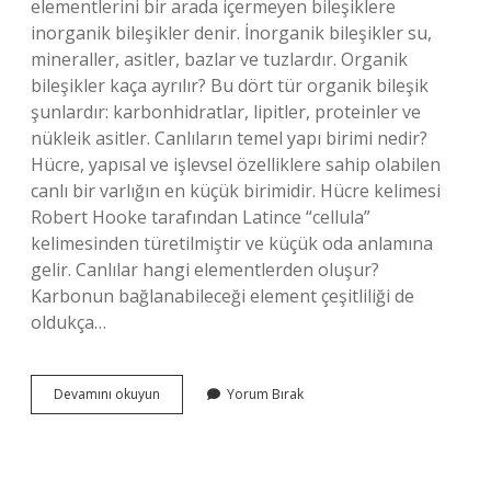
elementlerini bir arada içermeyen bileşiklere
inorganik bileşikler denir. İnorganik bileşikler su,
mineraller, asitler, bazlar ve tuzlardır. Organik
bileşikler kaça ayrılır? Bu dört tür organik bileşik
şunlardır: karbonhidratlar, lipitler, proteinler ve
nükleik asitler. Canlıların temel yapı birimi nedir?
Hücre, yapısal ve işlevsel özelliklere sahip olabilen
canlı bir varlığın en küçük birimidir. Hücre kelimesi
Robert Hooke tarafından Latince “cellula”
kelimesinden türetilmiştir ve küçük oda anlamına
gelir. Canlılar hangi elementlerden oluşur?
Karbonun bağlanabileceği element çeşitliliği de
oldukça…
Canlıların
Devamını okuyun
Yorum Bırak
Temel
Bileşenleri
Kaça