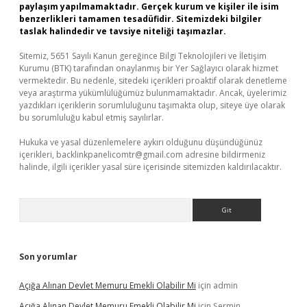
paylaşım yapılmamaktadır. Gerçek kurum ve kişiler ile isim
benzerlikleri tamamen tesadüfidir. Sitemizdeki bilgiler
taslak halindedir ve tavsiye niteliği taşımazlar.
Sitemiz, 5651 Sayılı Kanun gereğince Bilgi Teknolojileri ve İletişim
Kurumu (BTK) tarafından onaylanmış bir Yer Sağlayıcı olarak hizmet
vermektedir. Bu nedenle, sitedeki içerikleri proaktif olarak denetleme
veya araştırma yükümlülüğümüz bulunmamaktadır. Ancak, üyelerimiz
yazdıkları içeriklerin sorumluluğunu taşımakta olup, siteye üye olarak
bu sorumluluğu kabul etmiş sayılırlar.
Hukuka ve yasal düzenlemelere aykırı olduğunu düşündüğünüz
içerikleri,
backlinkpanelicomtr@gmail.com
adresine bildirmeniz
halinde, ilgili içerikler yasal süre içerisinde sitemizden kaldırılacaktır.
Arama
Son yorumlar
Açığa Alınan Devlet Memuru Emekli Olabilir Mi
için
admin
Açığa Alınan Devlet Memuru Emekli Olabilir Mi
için
Şermin