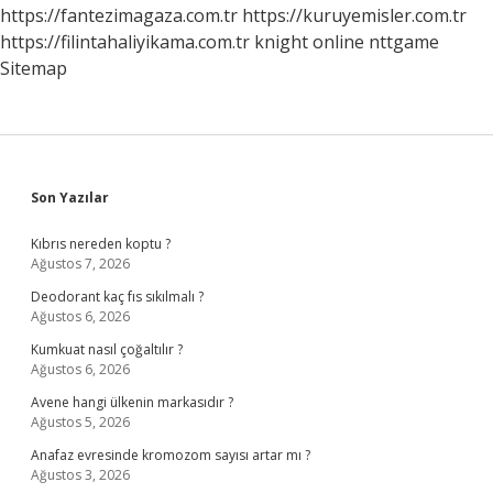
https://fantezimagaza.com.tr
https://kuruyemisler.com.tr
https://filintahaliyikama.com.tr
knight online
nttgame
Sitemap
Sidebar
Son Yazılar
Kıbrıs nereden koptu ?
Ağustos 7, 2026
Deodorant kaç fıs sıkılmalı ?
Ağustos 6, 2026
Kumkuat nasıl çoğaltılır ?
Ağustos 6, 2026
Avene hangi ülkenin markasıdır ?
Ağustos 5, 2026
Anafaz evresinde kromozom sayısı artar mı ?
Ağustos 3, 2026