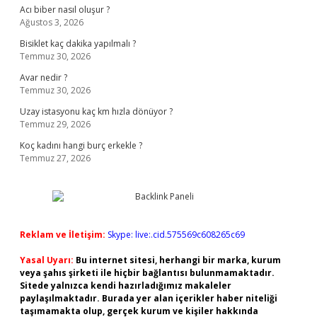
Acı biber nasıl oluşur ?
Ağustos 3, 2026
Bisiklet kaç dakika yapılmalı ?
Temmuz 30, 2026
Avar nedir ?
Temmuz 30, 2026
Uzay istasyonu kaç km hızla dönüyor ?
Temmuz 29, 2026
Koç kadını hangi burç erkekle ?
Temmuz 27, 2026
Reklam ve İletişim:
Skype: live:.cid.575569c608265c69
Yasal Uyarı:
Bu internet sitesi, herhangi bir marka, kurum
veya şahıs şirketi ile hiçbir bağlantısı bulunmamaktadır.
Sitede yalnızca kendi hazırladığımız makaleler
paylaşılmaktadır. Burada yer alan içerikler haber niteliği
taşımamakta olup, gerçek kurum ve kişiler hakkında