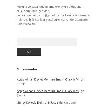
Hukuka ve yasal düzenlemelere aykırı olduğunu
düşündüğünüz içerikleri,
backlinkpanelicomtr@gmail.com
adresine bildirmeniz
halinde, ilgili içerikler yasal süre içerisinde sitemizden
kaldırılacaktır.
Arama
Son yorumlar
Açığa Alınan Devlet Memuru Emekli Olabilir Mi
için
admin
Açığa Alınan Devlet Memuru Emekli Olabilir Mi
için
Şermin
Güney Korede Elektronik Ucuz Mu
için
admin