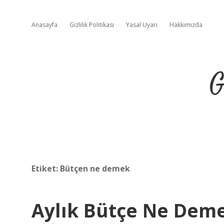
Anasayfa
Gizlilik Politikası
Yasal Uyarı
Hakkımızda
G
Etiket:
Bütçen ne demek
Aylık Bütçe Ne Dem