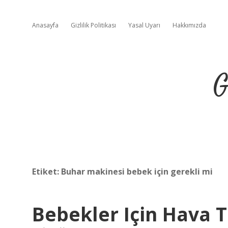
Anasayfa
Gizlilik Politikası
Yasal Uyarı
Hakkımızda
G
Etiket:
Buhar makinesi bebek için gerekli mi
Bebekler Için Hava T