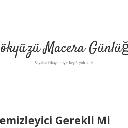
ökyüzü Macera Günlü
Seyahat hikayeleriyle keyifli yolculuk!
emizleyici Gerekli Mi