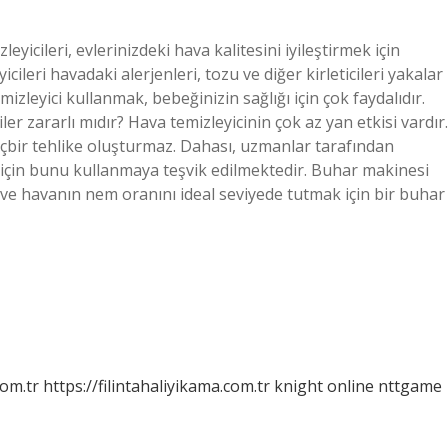
eyicileri, evlerinizdeki hava kalitesini iyileştirmek için
cileri havadaki alerjenleri, tozu ve diğer kirleticileri yakalar
izleyici kullanmak, bebeğinizin sağlığı için çok faydalıdır.
ler zararlı mıdır? Hava temizleyicinin çok az yan etkisi vardır.
içbir tehlike oluşturmaz. Dahası, uzmanlar tarafından
ek için bunu kullanmaya teşvik edilmektedir. Buhar makinesi
 ve havanın nem oranını ideal seviyede tutmak için bir buhar
com.tr
https://filintahaliyikama.com.tr
knight online
nttgame