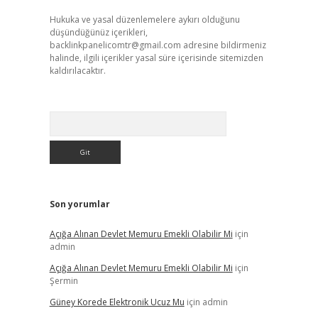
Hukuka ve yasal düzenlemelere aykırı olduğunu
düşündüğünüz içerikleri,
backlinkpanelicomtr@gmail.com
adresine bildirmeniz
halinde, ilgili içerikler yasal süre içerisinde sitemizden
kaldırılacaktır.
Arama
Son yorumlar
Açığa Alınan Devlet Memuru Emekli Olabilir Mi
için
admin
Açığa Alınan Devlet Memuru Emekli Olabilir Mi
için
Şermin
Güney Korede Elektronik Ucuz Mu
için
admin