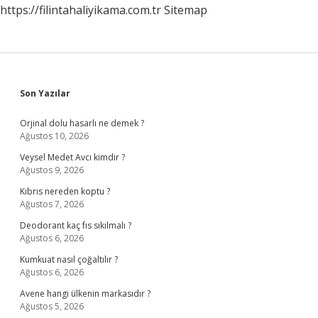
https://filintahaliyikama.com.tr
Sitemap
Sidebar
Son Yazılar
Orjinal dolu hasarlı ne demek ?
Ağustos 10, 2026
Veysel Medet Avcı kimdir ?
Ağustos 9, 2026
Kıbrıs nereden koptu ?
Ağustos 7, 2026
Deodorant kaç fıs sıkılmalı ?
Ağustos 6, 2026
Kumkuat nasıl çoğaltılır ?
Ağustos 6, 2026
Avene hangi ülkenin markasıdır ?
Ağustos 5, 2026