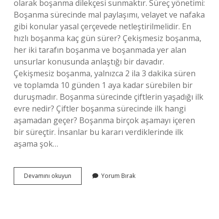
olarak boşanma dilekçesi sunmaktır. Süreç yönetimi:
Boşanma sürecinde mal paylaşımı, velayet ve nafaka
gibi konular yasal çerçevede netleştirilmelidir. En
hızlı boşanma kaç gün sürer? Çekişmesiz boşanma,
her iki tarafın boşanma ve boşanmada yer alan
unsurlar konusunda anlaştığı bir davadır.
Çekişmesiz boşanma, yalnızca 2 ila 3 dakika süren
ve toplamda 10 günden 1 aya kadar sürebilen bir
duruşmadır. Boşanma sürecinde çiftlerin yaşadığı ilk
evre nedir? Çiftler boşanma sürecinde ilk hangi
aşamadan geçer? Boşanma birçok aşamayı içeren
bir süreçtir. İnsanlar bu kararı verdiklerinde ilk
aşama şok…
Boşanma
Devamını okuyun
Yorum Bırak
Sürecinin
Ilk
Aşaması
Nedir