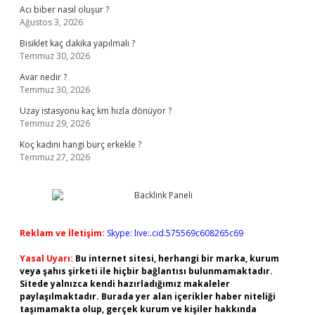
Acı biber nasıl oluşur ?
Ağustos 3, 2026
Bisiklet kaç dakika yapılmalı ?
Temmuz 30, 2026
Avar nedir ?
Temmuz 30, 2026
Uzay istasyonu kaç km hızla dönüyor ?
Temmuz 29, 2026
Koç kadını hangi burç erkekle ?
Temmuz 27, 2026
Reklam ve İletişim:
Skype: live:.cid.575569c608265c69
Yasal Uyarı:
Bu internet sitesi, herhangi bir marka, kurum
veya şahıs şirketi ile hiçbir bağlantısı bulunmamaktadır.
Sitede yalnızca kendi hazırladığımız makaleler
paylaşılmaktadır. Burada yer alan içerikler haber niteliği
taşımamakta olup, gerçek kurum ve kişiler hakkında