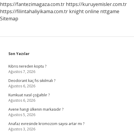
https://fantezimagaza.com.tr
https://kuruyemisler.com.tr
https://filintahaliyikama.com.tr
knight online
nttgame
Sitemap
Sidebar
Son Yazılar
Kıbrıs nereden koptu ?
Ağustos 7, 2026
Deodorant kaç fıs sıkılmalı ?
Ağustos 6, 2026
Kumkuat nasıl çoğaltılır ?
Ağustos 6, 2026
Avene hangi ülkenin markasıdır ?
Ağustos 5, 2026
Anafaz evresinde kromozom sayısı artar mı ?
Ağustos 3, 2026