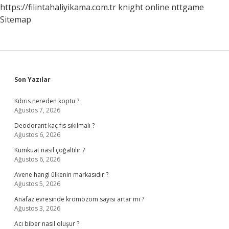
https://filintahaliyikama.com.tr
knight online
nttgame
Sitemap
Sidebar
Son Yazılar
Kıbrıs nereden koptu ?
Ağustos 7, 2026
Deodorant kaç fıs sıkılmalı ?
Ağustos 6, 2026
Kumkuat nasıl çoğaltılır ?
Ağustos 6, 2026
Avene hangi ülkenin markasıdır ?
Ağustos 5, 2026
Anafaz evresinde kromozom sayısı artar mı ?
Ağustos 3, 2026
Acı biber nasıl oluşur ?