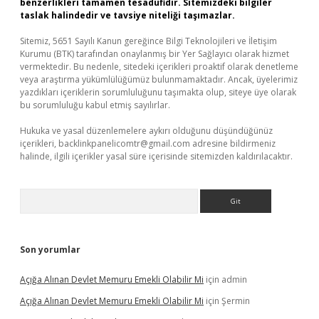
benzerlikleri tamamen tesadüfidir. Sitemizdeki bilgiler
taslak halindedir ve tavsiye niteliği taşımazlar.
Sitemiz, 5651 Sayılı Kanun gereğince Bilgi Teknolojileri ve İletişim
Kurumu (BTK) tarafından onaylanmış bir Yer Sağlayıcı olarak hizmet
vermektedir. Bu nedenle, sitedeki içerikleri proaktif olarak denetleme
veya araştırma yükümlülüğümüz bulunmamaktadır. Ancak, üyelerimiz
yazdıkları içeriklerin sorumluluğunu taşımakta olup, siteye üye olarak
bu sorumluluğu kabul etmiş sayılırlar.
Hukuka ve yasal düzenlemelere aykırı olduğunu düşündüğünüz
içerikleri,
backlinkpanelicomtr@gmail.com
adresine bildirmeniz
halinde, ilgili içerikler yasal süre içerisinde sitemizden kaldırılacaktır.
Arama
Son yorumlar
Açığa Alınan Devlet Memuru Emekli Olabilir Mi
için
admin
Açığa Alınan Devlet Memuru Emekli Olabilir Mi
için
Şermin