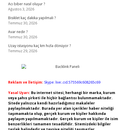
Acı biber nasıl oluşur ?
Ağustos 3, 2026
Bisiklet kaç dakika yapılmalı ?
Temmuz 30, 2026
Avar nedir ?
Temmuz 30, 2026
Uzay istasyonu kaç km hızla dönüyor ?
Temmuz 29, 2026
Reklam ve İletişim:
Skype: live:.cid.575569c608265c69
Yasal Uyarı:
Bu internet sitesi, herhangi bir marka, kurum
veya şahıs şirketi ile hiçbir bağlantısı bulunmamaktadır.
Sitede yalnızca kendi hazırladığımız makaleler
paylaşılmaktadır. Burada yer alan içerikler haber niteliği
taşımamakta olup, gerçek kurum ve kişiler hakkında
paylaşım yapılmamaktadır. Gerçek kurum ve kişiler ile isim
benzerlikleri tamamen tesadüfidir. Sitemizdeki bilgiler
taslak halindedir ve tavsiye niteliği taşımazlar.