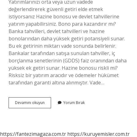
Yatırımlarınızı orta veya uzun vadede
değerlendirerek güvenli getiri elde etmek
istiyorsanız Hazine bonosu ve devlet tahvillerine
yatırım yapabilirsiniz. Bono para kazandırır mı?
Banka tahvilleri, devlet tahvilleri ve hazine
bonolarından daha yüksek getiri potansiyeli sunar.
Bu ek getirinin miktarı vade sonunda belirlenir.
Bankalar tarafından satışa sunulan tahviller, iç
borçlanma senetlerinin (GDDS) faiz oranından daha
yüksek ek getiri sunar. Hazine bonosu riskli mi?
Risksiz bir yatırım aracıdır ve ödemeler hükümet
tarafından garanti altına alınmıştır. Vade…
Bono
Devamını okuyun
Yorum Bırak
Almak
Riskli
Mi
https://fantezimagaza.com.tr
https://kuruyemisler.com.tr