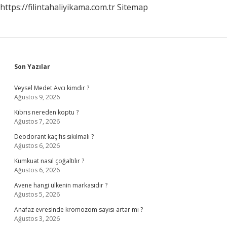
https://filintahaliyikama.com.tr
Sitemap
Sidebar
Son Yazılar
Veysel Medet Avcı kimdir ?
Ağustos 9, 2026
Kıbrıs nereden koptu ?
Ağustos 7, 2026
Deodorant kaç fıs sıkılmalı ?
Ağustos 6, 2026
Kumkuat nasıl çoğaltılır ?
Ağustos 6, 2026
Avene hangi ülkenin markasıdır ?
Ağustos 5, 2026
Anafaz evresinde kromozom sayısı artar mı ?
Ağustos 3, 2026