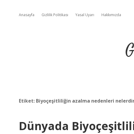
Anasayfa
Gizlilik Politikası
Yasal Uyarı
Hakkımızda
G
Etiket:
Biyoçeşitliliğin azalma nedenleri nelerdi
Dünyada Biyoçeşitlil