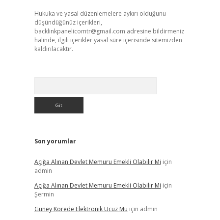
Hukuka ve yasal düzenlemelere aykırı olduğunu
düşündüğünüz içerikleri,
backlinkpanelicomtr@gmail.com
adresine bildirmeniz
halinde, ilgili içerikler yasal süre içerisinde sitemizden
kaldırılacaktır.
Arama
Son yorumlar
Açığa Alınan Devlet Memuru Emekli Olabilir Mi
için
admin
Açığa Alınan Devlet Memuru Emekli Olabilir Mi
için
Şermin
Güney Korede Elektronik Ucuz Mu
için
admin