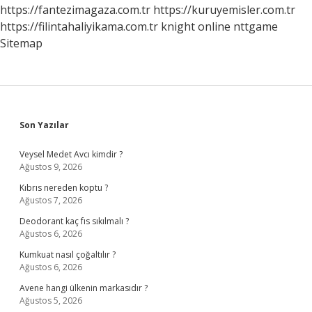
https://fantezimagaza.com.tr
https://kuruyemisler.com.tr
https://filintahaliyikama.com.tr
knight online
nttgame
Sitemap
Sidebar
Son Yazılar
Veysel Medet Avcı kimdir ?
Ağustos 9, 2026
Kıbrıs nereden koptu ?
Ağustos 7, 2026
Deodorant kaç fıs sıkılmalı ?
Ağustos 6, 2026
Kumkuat nasıl çoğaltılır ?
Ağustos 6, 2026
Avene hangi ülkenin markasıdır ?
Ağustos 5, 2026