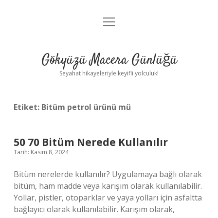
menüyü
Anasayfa
aç
Gizlilik Politikası
Gökyüzü Macera Günlüğü
Yasal Uyarı
Seyahat hikayeleriyle keyifli yolculuk!
Hakkımızda
Etiket:
Bitüm petrol ürünü mü
50 70 Bitüm Nerede Kullanılır
Tarih: Kasım 8, 2024
Bitüm nerelerde kullanılır? Uygulamaya bağlı olarak
bitüm, ham madde veya karışım olarak kullanılabilir.
Yollar, pistler, otoparklar ve yaya yolları için asfaltta
bağlayıcı olarak kullanılabilir. Karışım olarak,