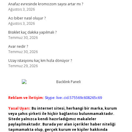
Anafaz evresinde kromozom sayısı artar mı ?
Ağustos 3, 2026
Acı biber nasıl oluşur ?
Ağustos 3, 2026
Bisiklet kaç dakika yapılmalı ?
Temmuz 30, 2026
Avar nedir ?
Temmuz 30, 2026
Uzay istasyonu kaç km hızla dönüyor ?
Temmuz 29, 2026
Reklam ve İletişim:
Skype: live:.cid.575569c608265c69
Yasal Uyarı:
Bu internet sitesi, herhangi bir marka, kurum
veya şahıs şirketi ile hiçbir bağlantısı bulunmamaktadır.
Sitede yalnızca kendi hazırladığımız makaleler
paylaşılmaktadır. Burada yer alan içerikler haber niteliği
taşımamakta olup, gerçek kurum ve kişiler hakkında