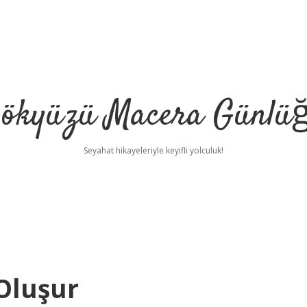
ökyüzü Macera Günlü
Seyahat hikayeleriyle keyifli yolculuk!
Oluşur