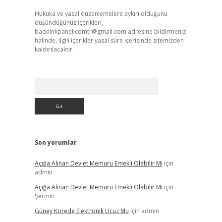
Hukuka ve yasal düzenlemelere aykırı olduğunu
düşündüğünüz içerikleri,
backlinkpanelicomtr@gmail.com
adresine bildirmeniz
halinde, ilgili içerikler yasal süre içerisinde sitemizden
kaldırılacaktır.
Arama
Son yorumlar
Açığa Alınan Devlet Memuru Emekli Olabilir Mi
için
admin
Açığa Alınan Devlet Memuru Emekli Olabilir Mi
için
Şermin
Güney Korede Elektronik Ucuz Mu
için
admin