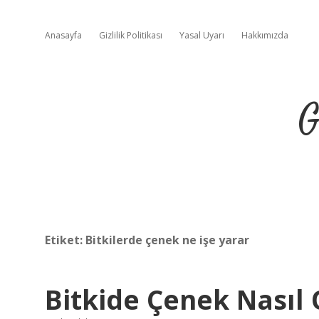
Anasayfa
Gizlilik Politikası
Yasal Uyarı
Hakkımızda
G
Etiket:
Bitkilerde çenek ne işe yarar
Bitkide Çenek Nasıl 