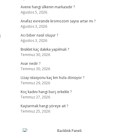
Avene hangi ülkenin markasıdır ?
Ağustos 5, 2026
Anafaz evresinde kromozom sayısı artar mı ?
Ağustos 3, 2026
i
Acı biber nasıl oluşur ?
Ağustos 3, 2026
Bisiklet kaç dakika yapılmalı ?
Temmuz 30, 2026
Avar nedir ?
Temmuz 30, 2026
Uzay istasyonu kaç km hızla dönüyor ?
Temmuz 29, 2026
Koç kadını hangi burç erkekle ?
Temmuz 27, 2026
Kaştarmak hangi yöreye ait ?
Temmuz 25, 2026