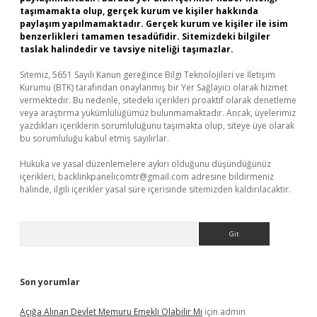
taşımamakta olup, gerçek kurum ve kişiler hakkında
paylaşım yapılmamaktadır. Gerçek kurum ve kişiler ile isim
benzerlikleri tamamen tesadüfidir. Sitemizdeki bilgiler
taslak halindedir ve tavsiye niteliği taşımazlar.
Sitemiz, 5651 Sayılı Kanun gereğince Bilgi Teknolojileri ve İletişim
Kurumu (BTK) tarafından onaylanmış bir Yer Sağlayıcı olarak hizmet
vermektedir. Bu nedenle, sitedeki içerikleri proaktif olarak denetleme
veya araştırma yükümlülüğümüz bulunmamaktadır. Ancak, üyelerimiz
yazdıkları içeriklerin sorumluluğunu taşımakta olup, siteye üye olarak
bu sorumluluğu kabul etmiş sayılırlar.
Hukuka ve yasal düzenlemelere aykırı olduğunu düşündüğünüz
içerikleri,
backlinkpanelicomtr@gmail.com
adresine bildirmeniz
halinde, ilgili içerikler yasal süre içerisinde sitemizden kaldırılacaktır.
Arama
Son yorumlar
Açığa Alınan Devlet Memuru Emekli Olabilir Mi
için
admin