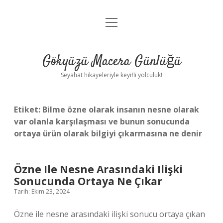
menüyü
Anasayfa
aç
Gizlilik Politikası
Gökyüzü Macera Günlüğü
Yasal Uyarı
Seyahat hikayeleriyle keyifli yolculuk!
Hakkımızda
Etiket:
Bilme özne olarak insanın nesne olarak
var olanla karşılaşması ve bunun sonucunda
ortaya ürün olarak bilgiyi çıkarmasına ne denir
Özne Ile Nesne Arasındaki Ilişki
Sonucunda Ortaya Ne Çıkar
Tarih: Ekim 23, 2024
Özne ile nesne arasındaki ilişki sonucu ortaya çıkan