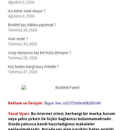
Ağustos 3, 2026
Acı biber nasıl oluşur ?
Ağustos 3, 2026
Bisiklet kaç dakika yapılmalı ?
Temmuz 30, 2026
Avar nedir ?
Temmuz 30, 2026
Uzay istasyonu kaç km hızla dönüyor ?
Temmuz 29, 2026
Koç kadını hangi burç erkekle ?
Temmuz 27, 2026
Reklam ve İletişim:
Skype: live:.cid.575569c608265c69
Yasal Uyarı:
Bu internet sitesi, herhangi bir marka, kurum
veya şahıs şirketi ile hiçbir bağlantısı bulunmamaktadır.
Sitede yalnızca kendi hazırladığımız makaleler
paylaşılmaktadır. Burada yer alan içerikler haber niteliği