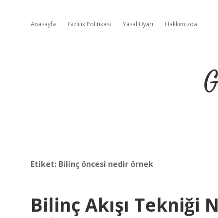
Anasayfa
Gizlilik Politikası
Yasal Uyarı
Hakkımızda
G
Etiket:
Bilinç öncesi nedir örnek
Bilinç Akışı Tekniği