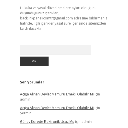
Hukuka ve yasal düzenlemelere aykırı olduğunu
düşündüğünüz içerikleri,
backlinkpanelicomtr@gmail.com
adresine bildirmeniz
halinde, ilgili içerikler yasal süre içerisinde sitemizden
kaldırılacaktır.
Arama
Son yorumlar
Açığa Alınan Devlet Memuru Emekli Olabilir Mi
için
admin
Açığa Alınan Devlet Memuru Emekli Olabilir Mi
için
Şermin
Güney Korede Elektronik Ucuz Mu
için
admin