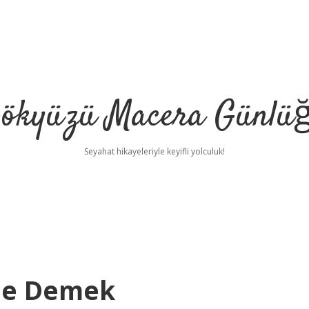
ökyüzü Macera Günlü
Seyahat hikayeleriyle keyifli yolculuk!
 Ne Demek