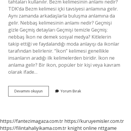
tahtaları kullanılır. Bezm kelimesinin anlamı nedir?
TDK’da Bezm kelimesi içki tavsiyesi anlamına gelir.
Aynı zamanda arkadaşlarla buluşma anlamına da
gelir. Nebbaş kelimesinin anlamı nedir? Geçmişi
gizle Geçmiş detayları Geçmişi temizle Geçmiş:
nebbaş İkon ne demek sosyal medya? Kitlelerin
takip ettiği ve faydalandığı moda anlayışı da ikonlar
tarafından belirlenir. “İkon” kelimesi genellikle
insanların aradığı ilk kelimelerden biridir. İkon ne
anlama gelir? Bir ikon, popüler bir kişi veya kavram
olarak ifade…
Bezik
Devamını okuyun
Yorum Bırak
Ne
Anlamı
Nedir
https://fantezimagaza.com.tr
https://kuruyemisler.com.tr
https://filintahaliyikama.com.tr
knight online
nttgame