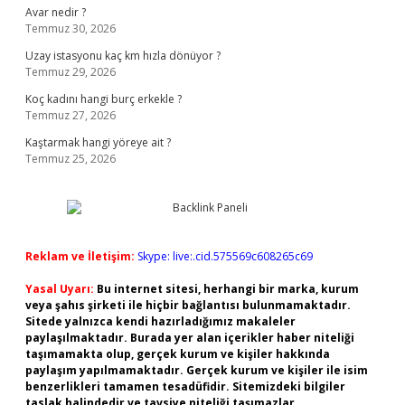
Avar nedir ?
Temmuz 30, 2026
Uzay istasyonu kaç km hızla dönüyor ?
Temmuz 29, 2026
Koç kadını hangi burç erkekle ?
Temmuz 27, 2026
Kaştarmak hangi yöreye ait ?
Temmuz 25, 2026
Reklam ve İletişim:
Skype: live:.cid.575569c608265c69
Yasal Uyarı:
Bu internet sitesi, herhangi bir marka, kurum
veya şahıs şirketi ile hiçbir bağlantısı bulunmamaktadır.
Sitede yalnızca kendi hazırladığımız makaleler
paylaşılmaktadır. Burada yer alan içerikler haber niteliği
taşımamakta olup, gerçek kurum ve kişiler hakkında
paylaşım yapılmamaktadır. Gerçek kurum ve kişiler ile isim
benzerlikleri tamamen tesadüfidir. Sitemizdeki bilgiler
taslak halindedir ve tavsiye niteliği taşımazlar.