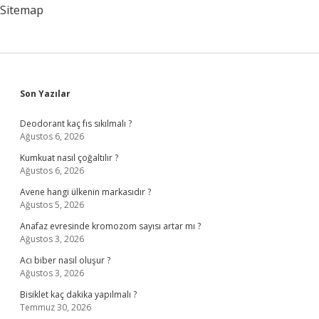
Sitemap
Sidebar
Son Yazılar
Deodorant kaç fıs sıkılmalı ?
Ağustos 6, 2026
Kumkuat nasıl çoğaltılır ?
Ağustos 6, 2026
Avene hangi ülkenin markasıdır ?
Ağustos 5, 2026
Anafaz evresinde kromozom sayısı artar mı ?
Ağustos 3, 2026
Acı biber nasıl oluşur ?
Ağustos 3, 2026
Bisiklet kaç dakika yapılmalı ?
Temmuz 30, 2026