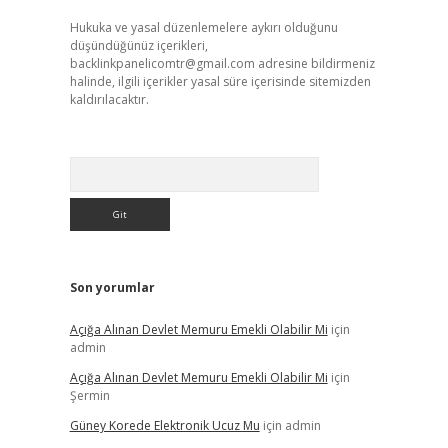
Hukuka ve yasal düzenlemelere aykırı olduğunu
düşündüğünüz içerikleri,
backlinkpanelicomtr@gmail.com
adresine bildirmeniz
halinde, ilgili içerikler yasal süre içerisinde sitemizden
kaldırılacaktır.
Arama
Son yorumlar
Açığa Alınan Devlet Memuru Emekli Olabilir Mi
için
admin
Açığa Alınan Devlet Memuru Emekli Olabilir Mi
için
Şermin
Güney Korede Elektronik Ucuz Mu
için
admin