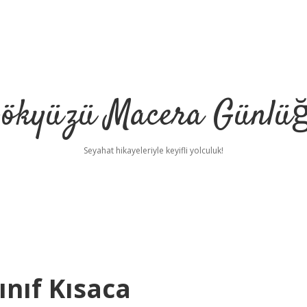
ökyüzü Macera Günlü
Seyahat hikayeleriyle keyifli yolculuk!
ınıf Kısaca