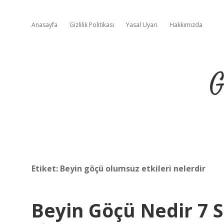
Anasayfa
Gizlilik Politikası
Yasal Uyarı
Hakkımızda
G
Etiket:
Beyin göçü olumsuz etkileri nelerdir
Beyin Göçü Nedir 7 S