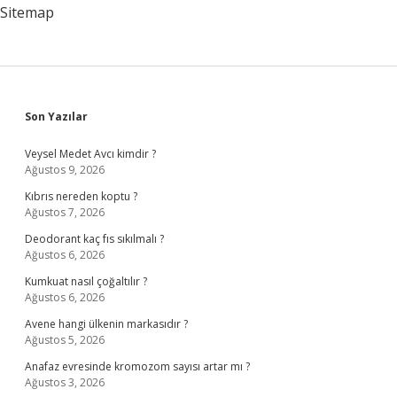
Sitemap
Sidebar
Son Yazılar
Veysel Medet Avcı kimdir ?
Ağustos 9, 2026
Kıbrıs nereden koptu ?
Ağustos 7, 2026
Deodorant kaç fıs sıkılmalı ?
Ağustos 6, 2026
Kumkuat nasıl çoğaltılır ?
Ağustos 6, 2026
Avene hangi ülkenin markasıdır ?
Ağustos 5, 2026
Anafaz evresinde kromozom sayısı artar mı ?
Ağustos 3, 2026