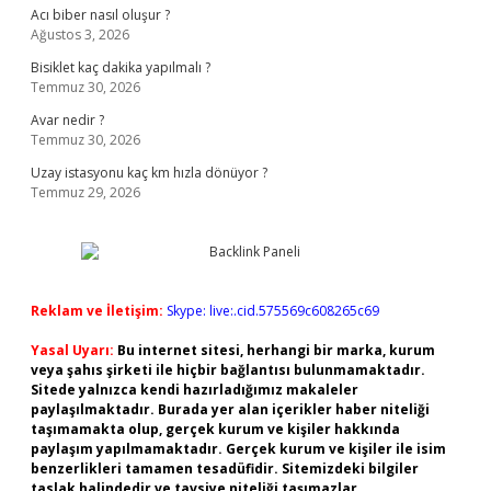
Acı biber nasıl oluşur ?
Ağustos 3, 2026
Bisiklet kaç dakika yapılmalı ?
Temmuz 30, 2026
Avar nedir ?
Temmuz 30, 2026
Uzay istasyonu kaç km hızla dönüyor ?
Temmuz 29, 2026
Reklam ve İletişim:
Skype: live:.cid.575569c608265c69
Yasal Uyarı:
Bu internet sitesi, herhangi bir marka, kurum
veya şahıs şirketi ile hiçbir bağlantısı bulunmamaktadır.
Sitede yalnızca kendi hazırladığımız makaleler
paylaşılmaktadır. Burada yer alan içerikler haber niteliği
taşımamakta olup, gerçek kurum ve kişiler hakkında
paylaşım yapılmamaktadır. Gerçek kurum ve kişiler ile isim
benzerlikleri tamamen tesadüfidir. Sitemizdeki bilgiler
taslak halindedir ve tavsiye niteliği taşımazlar.