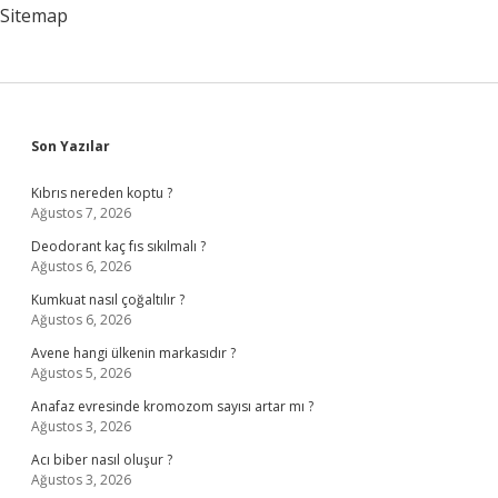
Sitemap
Sidebar
Son Yazılar
Kıbrıs nereden koptu ?
Ağustos 7, 2026
Deodorant kaç fıs sıkılmalı ?
Ağustos 6, 2026
Kumkuat nasıl çoğaltılır ?
Ağustos 6, 2026
Avene hangi ülkenin markasıdır ?
Ağustos 5, 2026
Anafaz evresinde kromozom sayısı artar mı ?
Ağustos 3, 2026
Acı biber nasıl oluşur ?
Ağustos 3, 2026