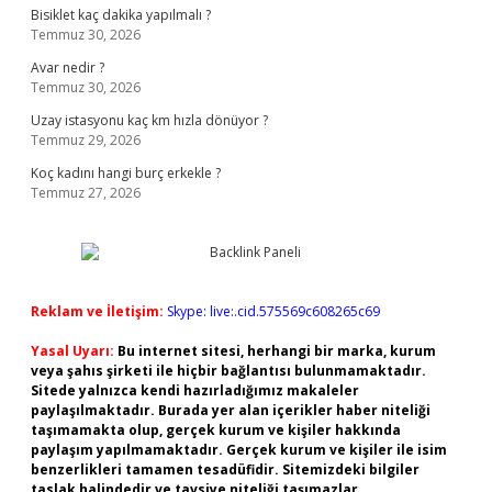
Bisiklet kaç dakika yapılmalı ?
Temmuz 30, 2026
Avar nedir ?
Temmuz 30, 2026
Uzay istasyonu kaç km hızla dönüyor ?
Temmuz 29, 2026
Koç kadını hangi burç erkekle ?
Temmuz 27, 2026
Reklam ve İletişim:
Skype: live:.cid.575569c608265c69
Yasal Uyarı:
Bu internet sitesi, herhangi bir marka, kurum
veya şahıs şirketi ile hiçbir bağlantısı bulunmamaktadır.
Sitede yalnızca kendi hazırladığımız makaleler
paylaşılmaktadır. Burada yer alan içerikler haber niteliği
taşımamakta olup, gerçek kurum ve kişiler hakkında
paylaşım yapılmamaktadır. Gerçek kurum ve kişiler ile isim
benzerlikleri tamamen tesadüfidir. Sitemizdeki bilgiler
taslak halindedir ve tavsiye niteliği taşımazlar.