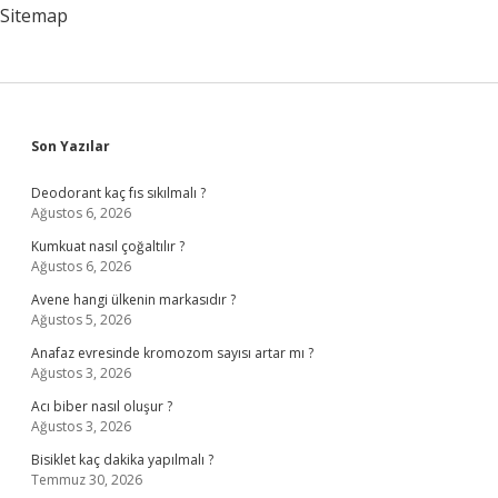
Sitemap
Sidebar
Son Yazılar
Deodorant kaç fıs sıkılmalı ?
Ağustos 6, 2026
Kumkuat nasıl çoğaltılır ?
Ağustos 6, 2026
Avene hangi ülkenin markasıdır ?
Ağustos 5, 2026
Anafaz evresinde kromozom sayısı artar mı ?
Ağustos 3, 2026
Acı biber nasıl oluşur ?
Ağustos 3, 2026
Bisiklet kaç dakika yapılmalı ?
Temmuz 30, 2026