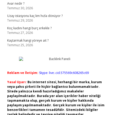
Avar nedir ?
Temmuz 30, 2026
Uzay istasyonu kaç km hızla dönüyor ?
Temmuz 29, 2026
Koç kadını hangi burç erkekle ?
Temmuz 27, 2026
Kaştarmak hangi yöreye ait ?
Temmuz 25, 2026
Reklam ve İletişim:
Skype: live:.cid.575569c608265c69
Yasal Uyarı:
Bu internet sitesi, herhangi bir marka, kurum
veya şahıs şirketi ile hiçbir bağlantısı bulunmamaktadır.
Sitede yalnızca kendi hazırladığımız makaleler
paylaşılmaktadır. Burada yer alan içerikler haber niteliği
taşımamakta olup, gerçek kurum ve kişiler hakkında
paylaşım yapılmamaktadır. Gerçek kurum ve kişiler ile isim
benzerlikleri tamamen tesadüfidir. Sitemizdeki bilgiler
taslak halindedir ve tavsiye niteliği taşımazlar.