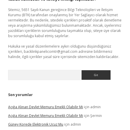
Sitemiz, 5651 Sayılı Kanun gereğince Bilgi Teknolojileri ve İletişim
Kurumu (BTK) tarafından onaylanmış bir Yer Sağlayıcı olarak hizmet
vermektedir. Bu nedenle, sitedeki içerikleri proaktif olarak denetleme
veya araştırma yükümlülüğümüz bulunmamaktadır. Ancak, üyelerimiz
yazdıkları içeriklerin sorumluluğunu taşımakta olup, siteye üye olarak
bu sorumluluğu kabul etmiş sayılırlar.
Hukuka ve yasal düzenlemelere aykırı olduğunu düşündüğünüz
içerikleri,
backlinkpanelicomtr@gmail.com
adresine bildirmeniz
halinde, ilgili içerikler yasal süre içerisinde sitemizden kaldırılacaktır.
Arama
Son yorumlar
Açığa Alınan Devlet Memuru Emekli Olabilir Mi
için
admin
Açığa Alınan Devlet Memuru Emekli Olabilir Mi
için
Şermin
Güney Korede Elektronik Ucuz Mu
için
admin