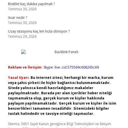
Bisiklet kaç dakika yapılmalı ?
Temmuz 30, 2026
Avar nedir ?
Temmuz 30, 2026
Uzay istasyonu kaç km hızla dönüyor ?
Temmuz 29, 2026
Reklam ve İletişim:
Skype: live:.cid.575569c608265c69
Yasal Uyarı:
Bu internet sitesi, herhangi bir marka, kurum
veya şahıs şirketi ile hiçbir bağlantısı bulunmamaktadır.
Sitede yalnızca kendi hazırladığımız makaleler
paylaşılmaktadır. Burada yer alan içerikler haber niteliği
taşımamakta olup, gerçek kurum ve kişiler hakkında
paylaşım yapılmamaktadır. Gerçek kurum ve kişiler ile isim
benzerlikleri tamamen tesadüfidir. Sitemizdeki bilgiler
taslak halindedir ve tavsiye niteliği taşımazlar.
Sitemiz, 5651 Sayılı Kanun gereğince Bilgi Teknolojileri ve İletişim