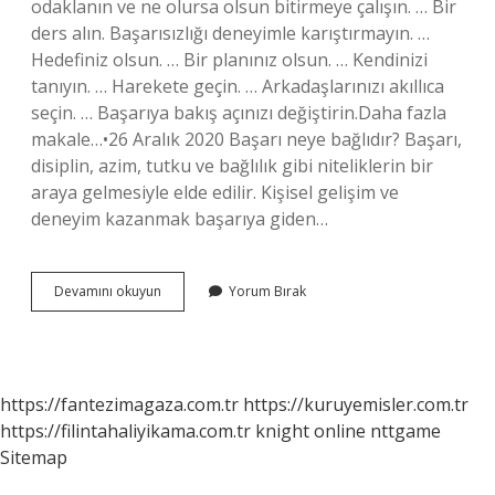
odaklanın ve ne olursa olsun bitirmeye çalışın. … Bir
ders alın. Başarısızlığı deneyimle karıştırmayın. …
Hedefiniz olsun. … Bir planınız olsun. … Kendinizi
tanıyın. … Harekete geçin. … Arkadaşlarınızı akıllıca
seçin. … Başarıya bakış açınızı değiştirin.Daha fazla
makale…•26 Aralık 2020 Başarı neye bağlıdır? Başarı,
disiplin, azim, tutku ve bağlılık gibi niteliklerin bir
araya gelmesiyle elde edilir. Kişisel gelişim ve
deneyim kazanmak başarıya giden…
Başarılı
Devamını okuyun
Yorum Bırak
Olmanın
Sebepleri
Nelerdir
https://fantezimagaza.com.tr
https://kuruyemisler.com.tr
https://filintahaliyikama.com.tr
knight online
nttgame
Sitemap