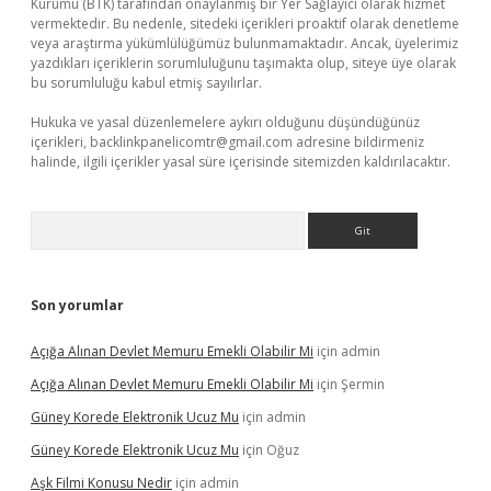
Kurumu (BTK) tarafından onaylanmış bir Yer Sağlayıcı olarak hizmet
vermektedir. Bu nedenle, sitedeki içerikleri proaktif olarak denetleme
veya araştırma yükümlülüğümüz bulunmamaktadır. Ancak, üyelerimiz
yazdıkları içeriklerin sorumluluğunu taşımakta olup, siteye üye olarak
bu sorumluluğu kabul etmiş sayılırlar.
Hukuka ve yasal düzenlemelere aykırı olduğunu düşündüğünüz
içerikleri,
backlinkpanelicomtr@gmail.com
adresine bildirmeniz
halinde, ilgili içerikler yasal süre içerisinde sitemizden kaldırılacaktır.
Arama
Son yorumlar
Açığa Alınan Devlet Memuru Emekli Olabilir Mi
için
admin
Açığa Alınan Devlet Memuru Emekli Olabilir Mi
için
Şermin
Güney Korede Elektronik Ucuz Mu
için
admin
Güney Korede Elektronik Ucuz Mu
için
Oğuz
Aşk Filmi Konusu Nedir
için
admin