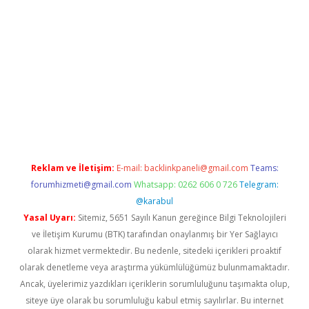
üvenilir mi
elexbetgiris.org
Reklam ve İletişim:
E-mail:
backlinkpaneli@gmail.com
Teams:
forumhizmeti@gmail.com
Whatsapp: 0262 606 0 726
Telegram:
@karabul
Yasal Uyarı:
Sitemiz, 5651 Sayılı Kanun gereğince Bilgi Teknolojileri
ve İletişim Kurumu (BTK) tarafından onaylanmış bir Yer Sağlayıcı
olarak hizmet vermektedir. Bu nedenle, sitedeki içerikleri proaktif
olarak denetleme veya araştırma yükümlülüğümüz bulunmamaktadır.
Ancak, üyelerimiz yazdıkları içeriklerin sorumluluğunu taşımakta olup,
siteye üye olarak bu sorumluluğu kabul etmiş sayılırlar. Bu internet