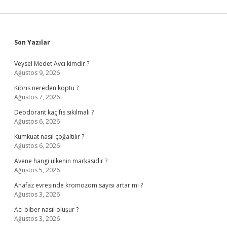
Sidebar
Son Yazılar
Veysel Medet Avcı kimdir ?
Ağustos 9, 2026
Kıbrıs nereden koptu ?
Ağustos 7, 2026
Deodorant kaç fıs sıkılmalı ?
Ağustos 6, 2026
Kumkuat nasıl çoğaltılır ?
Ağustos 6, 2026
Avene hangi ülkenin markasıdır ?
Ağustos 5, 2026
Anafaz evresinde kromozom sayısı artar mı ?
Ağustos 3, 2026
Acı biber nasıl oluşur ?
Ağustos 3, 2026