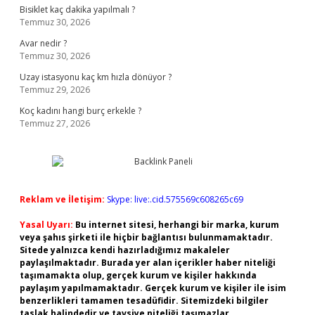
Bisiklet kaç dakika yapılmalı ?
Temmuz 30, 2026
Avar nedir ?
Temmuz 30, 2026
Uzay istasyonu kaç km hızla dönüyor ?
Temmuz 29, 2026
Koç kadını hangi burç erkekle ?
Temmuz 27, 2026
Reklam ve İletişim:
Skype: live:.cid.575569c608265c69
Yasal Uyarı:
Bu internet sitesi, herhangi bir marka, kurum
veya şahıs şirketi ile hiçbir bağlantısı bulunmamaktadır.
Sitede yalnızca kendi hazırladığımız makaleler
paylaşılmaktadır. Burada yer alan içerikler haber niteliği
taşımamakta olup, gerçek kurum ve kişiler hakkında
paylaşım yapılmamaktadır. Gerçek kurum ve kişiler ile isim
benzerlikleri tamamen tesadüfidir. Sitemizdeki bilgiler
taslak halindedir ve tavsiye niteliği taşımazlar.