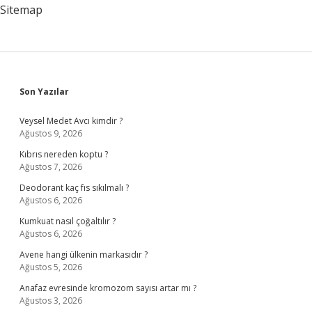
Sitemap
Sidebar
Son Yazılar
Veysel Medet Avcı kimdir ?
Ağustos 9, 2026
Kıbrıs nereden koptu ?
Ağustos 7, 2026
Deodorant kaç fıs sıkılmalı ?
Ağustos 6, 2026
Kumkuat nasıl çoğaltılır ?
Ağustos 6, 2026
Avene hangi ülkenin markasıdır ?
Ağustos 5, 2026
Anafaz evresinde kromozom sayısı artar mı ?
Ağustos 3, 2026