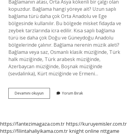
Bağlamanın atası, Orta Asya kökenli bir çalgı olan
kopuzdur. Bağlama hangi yöreye ait? Uzun saplı
bağlama türü daha çok Orta Anadolu ve Ege
bölgesinde kullanılır. Bu bölgede misket fidayda ve
zeybek tarzlarında icra edilir. Kısa saplı bağlama
türü ise daha çok Doğu ve Güneydoğu Anadolu
bölgelerinde çalınır. Bağlama nerenin müzik aleti?
Bağlama veya saz, Osmanlı klasik müziğinde, Türk
halk müziğinde, Türk arabesk müziğinde,
Azerbaycan müziğinde, Boşnak müziğinde
(sevdalinka), Kürt müziğinde ve Ermeni…
Bağlama
Devamını okuyun
Yorum Bırak
Nerenin
Çalgısıdır
https://fantezimagaza.com.tr
https://kuruyemisler.com.tr
https://filintahaliyikama.com.tr
knight online
nttgame