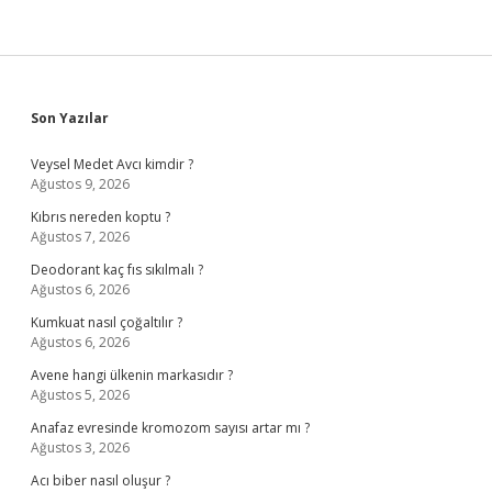
Sidebar
Son Yazılar
Veysel Medet Avcı kimdir ?
Ağustos 9, 2026
Kıbrıs nereden koptu ?
Ağustos 7, 2026
Deodorant kaç fıs sıkılmalı ?
Ağustos 6, 2026
Kumkuat nasıl çoğaltılır ?
Ağustos 6, 2026
Avene hangi ülkenin markasıdır ?
Ağustos 5, 2026
Anafaz evresinde kromozom sayısı artar mı ?
Ağustos 3, 2026
Acı biber nasıl oluşur ?