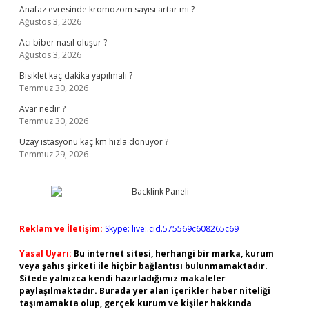
Anafaz evresinde kromozom sayısı artar mı ?
Ağustos 3, 2026
Acı biber nasıl oluşur ?
Ağustos 3, 2026
Bisiklet kaç dakika yapılmalı ?
Temmuz 30, 2026
Avar nedir ?
Temmuz 30, 2026
Uzay istasyonu kaç km hızla dönüyor ?
Temmuz 29, 2026
Reklam ve İletişim:
Skype: live:.cid.575569c608265c69
Yasal Uyarı:
Bu internet sitesi, herhangi bir marka, kurum
veya şahıs şirketi ile hiçbir bağlantısı bulunmamaktadır.
Sitede yalnızca kendi hazırladığımız makaleler
paylaşılmaktadır. Burada yer alan içerikler haber niteliği
taşımamakta olup, gerçek kurum ve kişiler hakkında