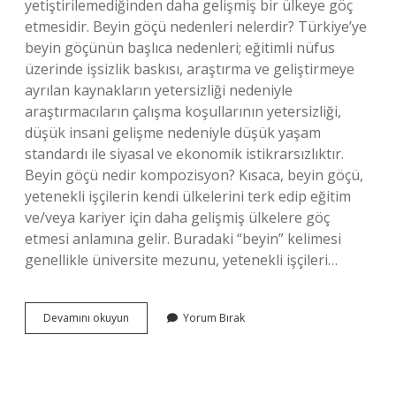
yetiştirilemediğinden daha gelişmiş bir ülkeye göç
etmesidir. Beyin göçü nedenleri nelerdir? Türkiye’ye
beyin göçünün başlıca nedenleri; eğitimli nüfus
üzerinde işsizlik baskısı, araştırma ve geliştirmeye
ayrılan kaynakların yetersizliği nedeniyle
araştırmacıların çalışma koşullarının yetersizliği,
düşük insani gelişme nedeniyle düşük yaşam
standardı ile siyasal ve ekonomik istikrarsızlıktır.
Beyin göçü nedir kompozisyon? Kısaca, beyin göçü,
yetenekli işçilerin kendi ülkelerini terk edip eğitim
ve/veya kariyer için daha gelişmiş ülkelere göç
etmesi anlamına gelir. Buradaki “beyin” kelimesi
genellikle üniversite mezunu, yetenekli işçileri…
Beyin
Devamını okuyun
Yorum Bırak
Göçü
Nedir
7
Sınıf