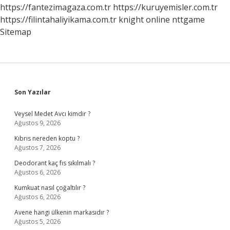
Kısaca
https://fantezimagaza.com.tr
https://kuruyemisler.com.tr
https://filintahaliyikama.com.tr
knight online
nttgame
Sitemap
Sidebar
Son Yazılar
Veysel Medet Avcı kimdir ?
Ağustos 9, 2026
Kıbrıs nereden koptu ?
Ağustos 7, 2026
Deodorant kaç fıs sıkılmalı ?
Ağustos 6, 2026
Kumkuat nasıl çoğaltılır ?
Ağustos 6, 2026
Avene hangi ülkenin markasıdır ?
Ağustos 5, 2026