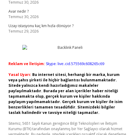
Temmuz 30, 2026
Avar nedir ?
Temmuz 30, 2026
Uzay istasyonu kaç km hızla dönüyor ?
Temmuz 29, 2026
Reklam ve İletişim:
Skype: live:.cid.575569c608265c69
Yasal Uyarı:
Bu internet sitesi, herhangi bir marka, kurum
veya şahıs şirketi ile hiçbir bağlantısı bulunmamaktadır.
Sitede yalnızca kendi hazırladığımız makaleler
paylaşılmaktadır. Burada yer alan içerikler haber niteliği
taşımamakta olup, gerçek kurum ve kişiler hakkında
paylaşım yapılmamaktadır. Gerçek kurum ve kişiler ile isim
benzerlikleri tamamen tesadüfidir. Sitemizdeki bilgiler
taslak halindedir ve tavsiye niteliği taşımazlar.
Sitemiz, 5651 Sayılı Kanun gereğince Bilgi Teknolojileri ve İletişim
Kurumu (BTK) tarafından onaylanmış bir Yer Sağlayıcı olarak hizmet
vermektedir. Bu nedenle, sitedeki içerikleri proaktif olarak denetleme