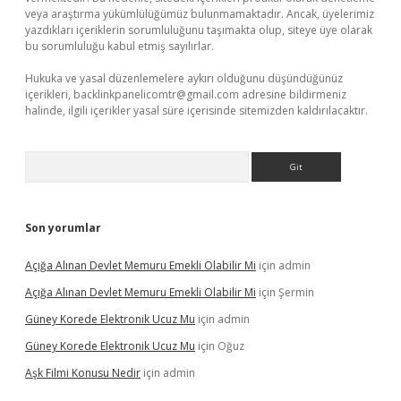
veya araştırma yükümlülüğümüz bulunmamaktadır. Ancak, üyelerimiz
yazdıkları içeriklerin sorumluluğunu taşımakta olup, siteye üye olarak
bu sorumluluğu kabul etmiş sayılırlar.
Hukuka ve yasal düzenlemelere aykırı olduğunu düşündüğünüz
içerikleri,
backlinkpanelicomtr@gmail.com
adresine bildirmeniz
halinde, ilgili içerikler yasal süre içerisinde sitemizden kaldırılacaktır.
Arama
Son yorumlar
Açığa Alınan Devlet Memuru Emekli Olabilir Mi
için
admin
Açığa Alınan Devlet Memuru Emekli Olabilir Mi
için
Şermin
Güney Korede Elektronik Ucuz Mu
için
admin
Güney Korede Elektronik Ucuz Mu
için
Oğuz
Aşk Filmi Konusu Nedir
için
admin