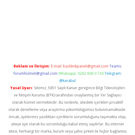
üvenilir mi
elexbetgiris.org
Reklam ve İletişim:
E-mail:
backlinkpaneli@gmail.com
Teams:
forumhizmeti@gmail.com
Whatsapp: 0262 606 0 726
Telegram:
@karabul
Yasal Uyarı:
Sitemiz, 5651 Sayılı Kanun gereğince Bilgi Teknolojileri
ve İletişim Kurumu (BTK) tarafından onaylanmış bir Yer Sağlayıcı
olarak hizmet vermektedir. Bu nedenle, sitedeki içerikleri proaktif
olarak denetleme veya araştırma yükümlülüğümüz bulunmamaktadır.
Ancak, üyelerimiz yazdıkları içeriklerin sorumluluğunu taşımakta olup,
siteye üye olarak bu sorumluluğu kabul etmiş sayılırlar. Bu internet
sitesi, herhangi bir marka, kurum veya şahıs şirketi ile hiçbir bağlantısı