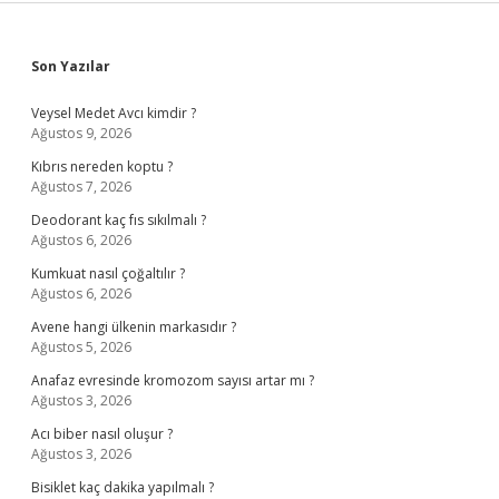
Sidebar
Son Yazılar
Veysel Medet Avcı kimdir ?
Ağustos 9, 2026
Kıbrıs nereden koptu ?
Ağustos 7, 2026
Deodorant kaç fıs sıkılmalı ?
Ağustos 6, 2026
Kumkuat nasıl çoğaltılır ?
Ağustos 6, 2026
Avene hangi ülkenin markasıdır ?
Ağustos 5, 2026
Anafaz evresinde kromozom sayısı artar mı ?
Ağustos 3, 2026
Acı biber nasıl oluşur ?
Ağustos 3, 2026
Bisiklet kaç dakika yapılmalı ?