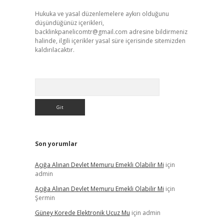
Hukuka ve yasal düzenlemelere aykırı olduğunu
düşündüğünüz içerikleri,
backlinkpanelicomtr@gmail.com
adresine bildirmeniz
halinde, ilgili içerikler yasal süre içerisinde sitemizden
kaldırılacaktır.
Arama
Son yorumlar
Açığa Alınan Devlet Memuru Emekli Olabilir Mi
için
admin
Açığa Alınan Devlet Memuru Emekli Olabilir Mi
için
Şermin
Güney Korede Elektronik Ucuz Mu
için
admin