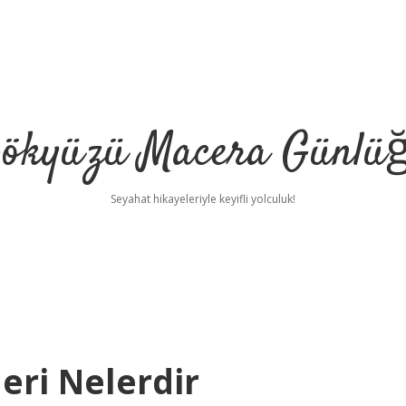
ökyüzü Macera Günlü
Seyahat hikayeleriyle keyifli yolculuk!
eri Nelerdir