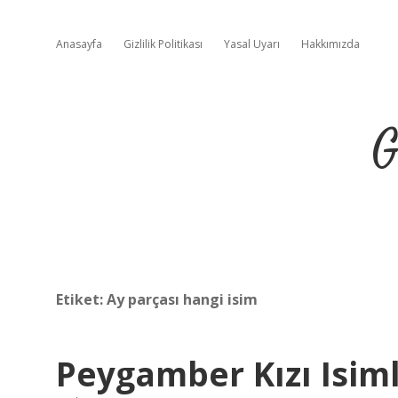
Anasayfa
Gizlilik Politikası
Yasal Uyarı
Hakkımızda
G
Etiket:
Ay parçası hangi isim
Peygamber Kızı Isiml