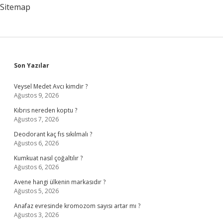
Sitemap
Sidebar
Son Yazılar
Veysel Medet Avcı kimdir ?
Ağustos 9, 2026
Kıbrıs nereden koptu ?
Ağustos 7, 2026
Deodorant kaç fıs sıkılmalı ?
Ağustos 6, 2026
Kumkuat nasıl çoğaltılır ?
Ağustos 6, 2026
Avene hangi ülkenin markasıdır ?
Ağustos 5, 2026
Anafaz evresinde kromozom sayısı artar mı ?
Ağustos 3, 2026