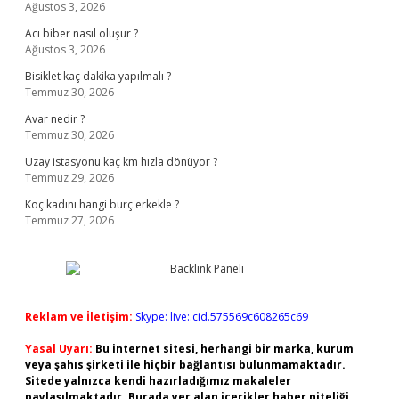
Ağustos 3, 2026
Acı biber nasıl oluşur ?
Ağustos 3, 2026
Bisiklet kaç dakika yapılmalı ?
Temmuz 30, 2026
Avar nedir ?
Temmuz 30, 2026
Uzay istasyonu kaç km hızla dönüyor ?
Temmuz 29, 2026
Koç kadını hangi burç erkekle ?
Temmuz 27, 2026
Reklam ve İletişim:
Skype: live:.cid.575569c608265c69
Yasal Uyarı:
Bu internet sitesi, herhangi bir marka, kurum
veya şahıs şirketi ile hiçbir bağlantısı bulunmamaktadır.
Sitede yalnızca kendi hazırladığımız makaleler
paylaşılmaktadır. Burada yer alan içerikler haber niteliği