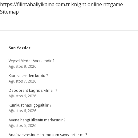
https://filintahaliyikama.com.tr
knight online
nttgame
Sitemap
Sidebar
Son Yazılar
Veysel Medet Avcı kimdir ?
Ağustos 9, 2026
Kıbrıs nereden koptu ?
Ağustos 7, 2026
Deodorant kaç fıs sıkılmalı ?
Ağustos 6, 2026
Kumkuat nasıl çoğaltılır ?
Ağustos 6, 2026
Avene hangi ülkenin markasıdır ?
Ağustos 5, 2026
Anafaz evresinde kromozom sayısı artar mı ?