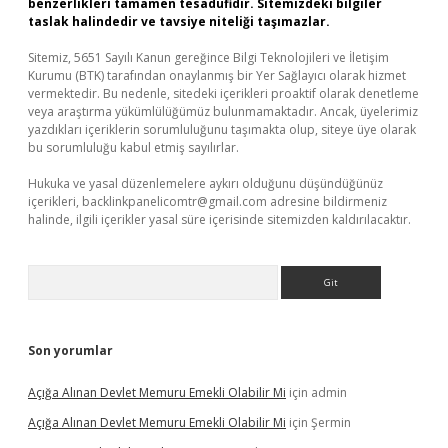
benzerlikleri tamamen tesadüfidir. Sitemizdeki bilgiler
taslak halindedir ve tavsiye niteliği taşımazlar.
Sitemiz, 5651 Sayılı Kanun gereğince Bilgi Teknolojileri ve İletişim
Kurumu (BTK) tarafından onaylanmış bir Yer Sağlayıcı olarak hizmet
vermektedir. Bu nedenle, sitedeki içerikleri proaktif olarak denetleme
veya araştırma yükümlülüğümüz bulunmamaktadır. Ancak, üyelerimiz
yazdıkları içeriklerin sorumluluğunu taşımakta olup, siteye üye olarak
bu sorumluluğu kabul etmiş sayılırlar.
Hukuka ve yasal düzenlemelere aykırı olduğunu düşündüğünüz
içerikleri,
backlinkpanelicomtr@gmail.com
adresine bildirmeniz
halinde, ilgili içerikler yasal süre içerisinde sitemizden kaldırılacaktır.
Arama
Son yorumlar
Açığa Alınan Devlet Memuru Emekli Olabilir Mi
için
admin
Açığa Alınan Devlet Memuru Emekli Olabilir Mi
için
Şermin