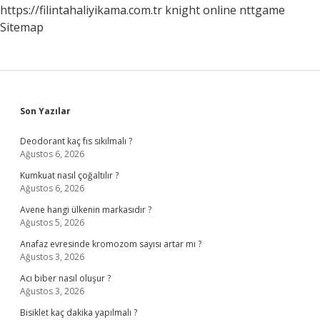
https://filintahaliyikama.com.tr
knight online
nttgame
Sitemap
Sidebar
Son Yazılar
Deodorant kaç fıs sıkılmalı ?
Ağustos 6, 2026
Kumkuat nasıl çoğaltılır ?
Ağustos 6, 2026
Avene hangi ülkenin markasıdır ?
Ağustos 5, 2026
Anafaz evresinde kromozom sayısı artar mı ?
Ağustos 3, 2026
Acı biber nasıl oluşur ?
Ağustos 3, 2026
Bisiklet kaç dakika yapılmalı ?