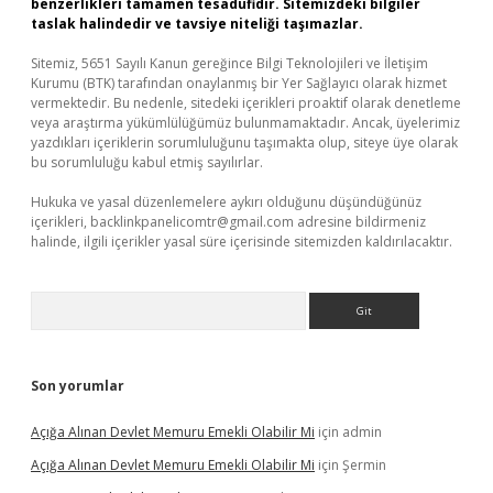
benzerlikleri tamamen tesadüfidir. Sitemizdeki bilgiler
taslak halindedir ve tavsiye niteliği taşımazlar.
Sitemiz, 5651 Sayılı Kanun gereğince Bilgi Teknolojileri ve İletişim
Kurumu (BTK) tarafından onaylanmış bir Yer Sağlayıcı olarak hizmet
vermektedir. Bu nedenle, sitedeki içerikleri proaktif olarak denetleme
veya araştırma yükümlülüğümüz bulunmamaktadır. Ancak, üyelerimiz
yazdıkları içeriklerin sorumluluğunu taşımakta olup, siteye üye olarak
bu sorumluluğu kabul etmiş sayılırlar.
Hukuka ve yasal düzenlemelere aykırı olduğunu düşündüğünüz
içerikleri,
backlinkpanelicomtr@gmail.com
adresine bildirmeniz
halinde, ilgili içerikler yasal süre içerisinde sitemizden kaldırılacaktır.
Arama
Son yorumlar
Açığa Alınan Devlet Memuru Emekli Olabilir Mi
için
admin
Açığa Alınan Devlet Memuru Emekli Olabilir Mi
için
Şermin