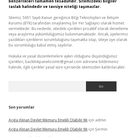
benzerlikleri tamamen tesadüfidir. Sitemizdeki bilgiler
taslak halindedir ve tavsiye niteliği taşımazlar.
Sitemiz, 5651 Sayılı Kanun gereğince Bilgi Teknolojileri ve İletişim
Kurumu (BTK) tarafından onaylanmış bir Yer Sağlayıcı olarak hizmet
vermektedir. Bu nedenle, sitedeki içerikleri proaktif olarak denetleme
veya araştırma yükümlülüğümüz bulunmamaktadır. Ancak, üyelerimiz
yazdıkları içeriklerin sorumluluğunu taşımakta olup, siteye üye olarak
bu sorumluluğu kabul etmiş sayılırlar.
Hukuka ve yasal düzenlemelere aykırı olduğunu düşündüğünüz
içerikleri,
backlinkpanelicomtr@gmail.com
adresine bildirmeniz
halinde, ilgili içerikler yasal süre içerisinde sitemizden kaldırılacaktır.
Arama
Son yorumlar
Açığa Alınan Devlet Memuru Emekli Olabilir Mi
için
admin
Açığa Alınan Devlet Memuru Emekli Olabilir Mi
için
Şermin