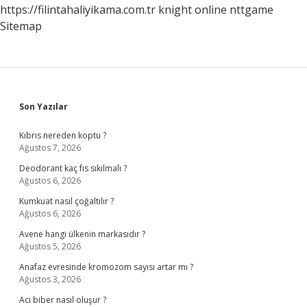
https://filintahaliyikama.com.tr
knight online
nttgame
Sitemap
Sidebar
Son Yazılar
Kıbrıs nereden koptu ?
Ağustos 7, 2026
Deodorant kaç fıs sıkılmalı ?
Ağustos 6, 2026
Kumkuat nasıl çoğaltılır ?
Ağustos 6, 2026
Avene hangi ülkenin markasıdır ?
Ağustos 5, 2026
Anafaz evresinde kromozom sayısı artar mı ?
Ağustos 3, 2026
Acı biber nasıl oluşur ?