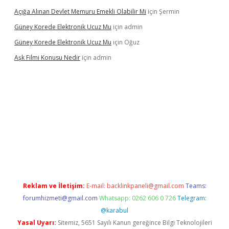
Açığa Alınan Devlet Memuru Emekli Olabilir Mi
için
Şermin
Güney Korede Elektronik Ucuz Mu
için
admin
Güney Korede Elektronik Ucuz Mu
için
Oğuz
Aşk Filmi Konusu Nedir
için
admin
üvenilir mi
elexbetgiris.org
Reklam ve İletişim:
E-mail:
backlinkpaneli@gmail.com
Teams:
forumhizmeti@gmail.com
Whatsapp: 0262 606 0 726
Telegram:
@karabul
Yasal Uyarı:
Sitemiz, 5651 Sayılı Kanun gereğince Bilgi Teknolojileri