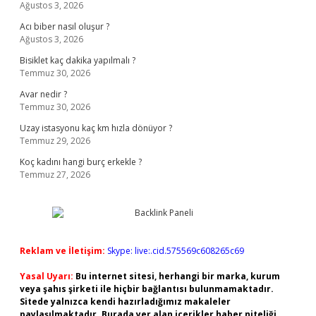
Ağustos 3, 2026
Acı biber nasıl oluşur ?
Ağustos 3, 2026
Bisiklet kaç dakika yapılmalı ?
Temmuz 30, 2026
Avar nedir ?
Temmuz 30, 2026
Uzay istasyonu kaç km hızla dönüyor ?
Temmuz 29, 2026
Koç kadını hangi burç erkekle ?
Temmuz 27, 2026
Reklam ve İletişim:
Skype: live:.cid.575569c608265c69
Yasal Uyarı:
Bu internet sitesi, herhangi bir marka, kurum
veya şahıs şirketi ile hiçbir bağlantısı bulunmamaktadır.
Sitede yalnızca kendi hazırladığımız makaleler
paylaşılmaktadır. Burada yer alan içerikler haber niteliği