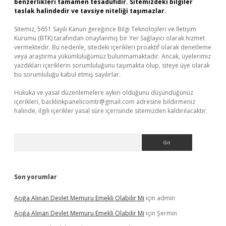
benzerlikleri tamamen tesadüfidir. Sitemizdeki bilgiler
taslak halindedir ve tavsiye niteliği taşımazlar.
Sitemiz, 5651 Sayılı Kanun gereğince Bilgi Teknolojileri ve İletişim
Kurumu (BTK) tarafından onaylanmış bir Yer Sağlayıcı olarak hizmet
vermektedir. Bu nedenle, sitedeki içerikleri proaktif olarak denetleme
veya araştırma yükümlülüğümüz bulunmamaktadır. Ancak, üyelerimiz
yazdıkları içeriklerin sorumluluğunu taşımakta olup, siteye üye olarak
bu sorumluluğu kabul etmiş sayılırlar.
Hukuka ve yasal düzenlemelere aykırı olduğunu düşündüğünüz
içerikleri,
backlinkpanelicomtr@gmail.com
adresine bildirmeniz
halinde, ilgili içerikler yasal süre içerisinde sitemizden kaldırılacaktır.
Arama
Son yorumlar
Açığa Alınan Devlet Memuru Emekli Olabilir Mi
için
admin
Açığa Alınan Devlet Memuru Emekli Olabilir Mi
için
Şermin