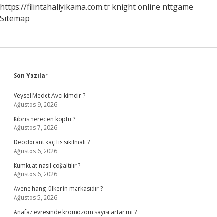
https://filintahaliyikama.com.tr
knight online
nttgame
Sitemap
Sidebar
Son Yazılar
Veysel Medet Avcı kimdir ?
Ağustos 9, 2026
Kıbrıs nereden koptu ?
Ağustos 7, 2026
Deodorant kaç fıs sıkılmalı ?
Ağustos 6, 2026
Kumkuat nasıl çoğaltılır ?
Ağustos 6, 2026
Avene hangi ülkenin markasıdır ?
Ağustos 5, 2026
Anafaz evresinde kromozom sayısı artar mı ?