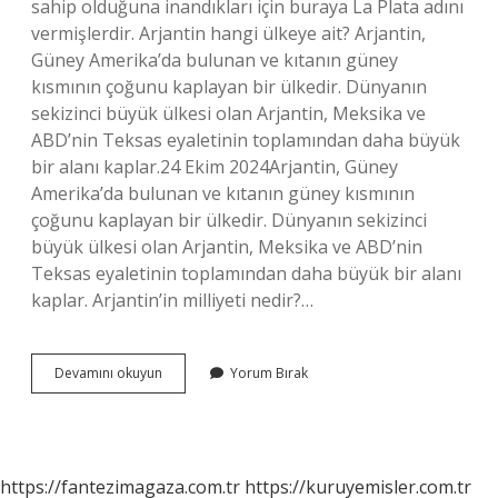
sahip olduğuna inandıkları için buraya La Plata adını
vermişlerdir. Arjantin hangi ülkeye ait? Arjantin,
Güney Amerika’da bulunan ve kıtanın güney
kısmının çoğunu kaplayan bir ülkedir. Dünyanın
sekizinci büyük ülkesi olan Arjantin, Meksika ve
ABD’nin Teksas eyaletinin toplamından daha büyük
bir alanı kaplar.24 Ekim 2024Arjantin, Güney
Amerika’da bulunan ve kıtanın güney kısmının
çoğunu kaplayan bir ülkedir. Dünyanın sekizinci
büyük ülkesi olan Arjantin, Meksika ve ABD’nin
Teksas eyaletinin toplamından daha büyük bir alanı
kaplar. Arjantin’in milliyeti nedir?…
Arjantin
Devamını okuyun
Yorum Bırak
Arap
Ulkesi
Mi
https://fantezimagaza.com.tr
https://kuruyemisler.com.tr